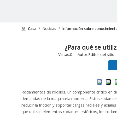
Casa
/
Noticias
/
Información sobre conocimient
¿Para qué se utili
Vistas:
0
Autor:Editor del sitio
Rodamientos de rodillos
, un componente crítico en di
demandas de la maquinaria moderna. Estos rodamien
reducir la fricción y soportar cargas radiales y axial
que utilizan elementos rodantes esféricos, los rodamie