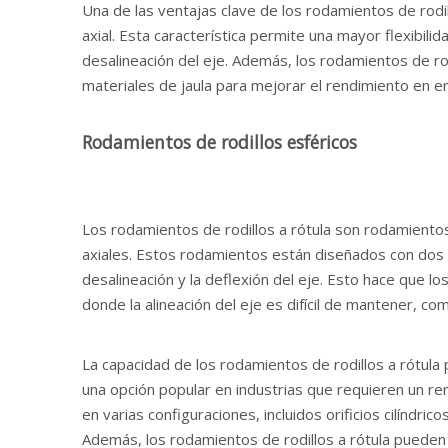
Una de las ventajas clave de los rodamientos de rodi
axial. Esta característica permite una mayor flexibil
desalineación del eje. Además, los rodamientos de rod
materiales de jaula para mejorar el rendimiento en e
Rodamientos de rodillos esféricos
Los rodamientos de rodillos a rótula son rodamiento
axiales. Estos rodamientos están diseñados con dos f
desalineación y la deflexión del eje. Esto hace que lo
donde la alineación del eje es difícil de mantener, c
La capacidad de los rodamientos de rodillos a rótul
una opción popular en industrias que requieren un re
en varias configuraciones, incluidos orificios cilíndr
Además, los rodamientos de rodillos a rótula pueden