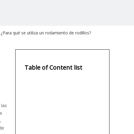
¿Para qué se utiliza un rodamiento de rodillos?
Table of Content list
 las
a
,
 de