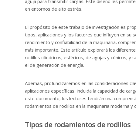
aguja para transmitir cargas. Este diseño les permi
en entornos de alto estrés.
El propósito de este trabajo de investigación es prop
tipos, aplicaciones y los factores que influyen en su
rendimiento y confiabilidad de la maquinaria, compre
más importante. Este artículo explorará los diferente
rodillos cilíndricos, esféricos, de agujas y cónicos, 
el de generación de energía.
Además, profundizaremos en las consideraciones clav
aplicaciones específicas, incluida la capacidad de carga
este documento, los lectores tendrán una comprens
rodamientos de rodillos en la maquinaria moderna y c
Tipos de rodamientos de rodillos