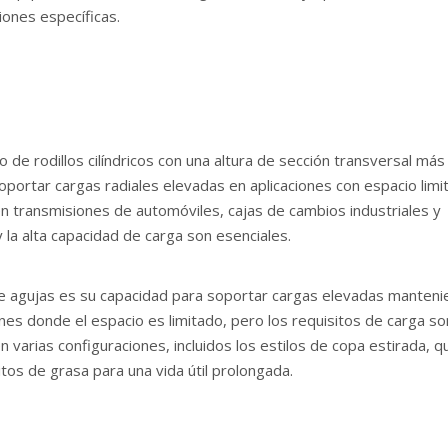
iones específicas.
de rodillos cilíndricos con una altura de sección transversal más
ortar cargas radiales elevadas en aplicaciones con espacio limi
 transmisiones de automóviles, cajas de cambios industriales y
la alta capacidad de carga son esenciales.
de agujas es su capacidad para soportar cargas elevadas manten
ones donde el espacio es limitado, pero los requisitos de carga so
 varias configuraciones, incluidos los estilos de copa estirada, q
os de grasa para una vida útil prolongada.