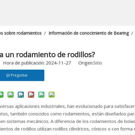
os sobre rodamientos
/
Información de conocimiento de Bearing
/
za un rodamiento de rodillos?
 Hora de publicación: 2024-11-27 Origen:
Sitio
Preguntar
versas aplicaciones industriales, han evolucionado para satisfacer
tos, también conocidos como rodamientos, están diseñados par
es en sistemas mecánicos. A diferencia de los rodamientos de bolas
ntos de rodillos utilizan rodillos cilíndricos, cónicos o con forma