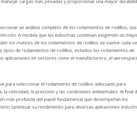
te manejar cargas más pesadas y proporcionar una mayor durabili
orcionar un análisis completo de los rodamientos de rodillos, sus
 selección. A medida que las industrias continúan exigiendo un may
nder los matices de los rodamientos de rodillos se vuelve cada v
s tipos de rodamientos de rodillos, incluidos los rodamientos de
y sus aplicaciones en sectores como el manufacturero, el aeroespaci
e para seleccionar el rodamiento de rodillos adecuado para
, la velocidad, la precisión y las condiciones ambientales. Al final 
ión más profunda del papel fundamental que desempeñan los
ómo optimizar su rendimiento para diversas aplicaciones industri