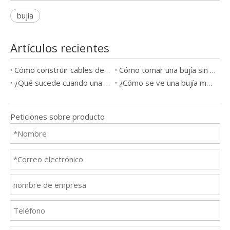
bujía
Artículos recientes
Cómo construir cables de bujía
Cómo tomar una bujía sin una herramienta
¿Qué sucede cuando una bujía sale mal?
¿Cómo se ve una bujía mala?
Peticiones sobre producto