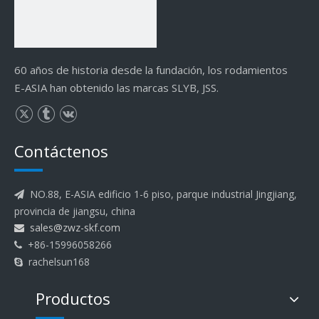
60 años de historia desde la fundación, los rodamientos
E-ASIA han obtenido las marcas SLYB, JSS.
Contáctenos
NO.88, E-ASIA edificio 1-6 piso, parque industrial Jingjiang,

provincia de jiangsu, china
sales@zwz-skf.com

+86-15996058266

rachelsun168

Productos