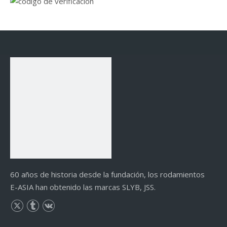
60 años de historia desde la fundación, los rodamientos
E-ASIA han obtenido las marcas SLYB, JSS.