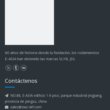
60 años de historia desde la fundación, los rodamientos
E-ASIA han obtenido las marcas SLYB, JSS.
Contáctenos
NO.88, E-ASIA edificio 1-6 piso, parque industrial Jingjiang,

provincia de jiangsu, china
sales@zwz-skf.com
