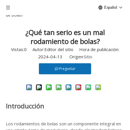
Casa
/
Noticias
/
¿Qué tan serio es un mal rodamiento
Español
de bolas?
¿Qué tan serio es un mal
rodamiento de bolas?
Vistas:
0
Autor:Editor del sitio Hora de publicación:
2024-04-13 Origen:
Sitio
Preguntar
Introducción
Los rodamientos de bolas son un componente integral en