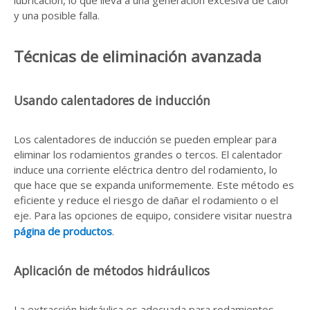
lubricación, lo que lleva a una generación excesiva de calor
y una posible falla.
Técnicas de eliminación avanzada
Usando calentadores de inducción
Los calentadores de inducción se pueden emplear para
eliminar los rodamientos grandes o tercos. El calentador
induce una corriente eléctrica dentro del rodamiento, lo
que hace que se expanda uniformemente. Este método es
eficiente y reduce el riesgo de dañar el rodamiento o el
eje. Para las opciones de equipo, considere visitar nuestra
página de productos
.
Aplicación de métodos hidráulicos
La extracción hidráulica es adecuada para rodamientos