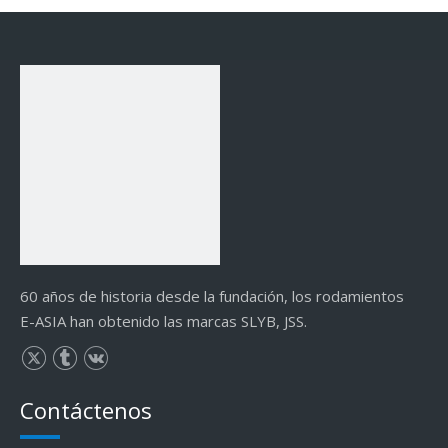
60 años de historia desde la fundación, los rodamientos
E-ASIA han obtenido las marcas SLYB, JSS.
Contáctenos