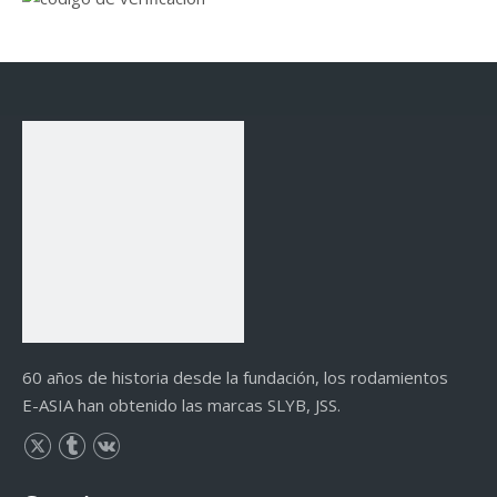
60 años de historia desde la fundación, los rodamientos
E-ASIA han obtenido las marcas SLYB, JSS.