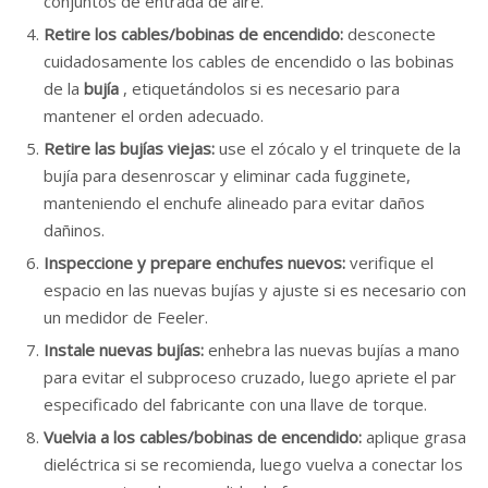
conjuntos de entrada de aire.
Retire los cables/bobinas de encendido:
desconecte
cuidadosamente los cables de encendido o las bobinas
de la
bujía
, etiquetándolos si es necesario para
mantener el orden adecuado.
Retire las bujías viejas:
use el zócalo y el trinquete de la
bujía para desenroscar y eliminar cada fugginete,
manteniendo el enchufe alineado para evitar daños
dañinos.
Inspeccione y prepare enchufes nuevos:
verifique el
espacio en las nuevas bujías y ajuste si es necesario con
un medidor de Feeler.
Instale nuevas bujías:
enhebra las nuevas bujías a mano
para evitar el subproceso cruzado, luego apriete el par
especificado del fabricante con una llave de torque.
Vuelvia a los cables/bobinas de encendido:
aplique grasa
dieléctrica si se recomienda, luego vuelva a conectar los