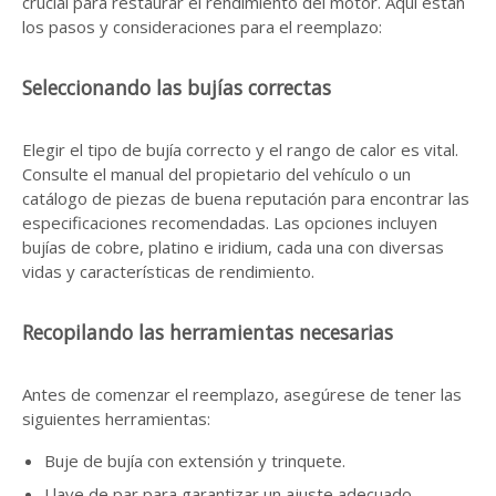
crucial para restaurar el rendimiento del motor. Aquí están
los pasos y consideraciones para el reemplazo:
Seleccionando las bujías correctas
Elegir el tipo de bujía correcto y el rango de calor es vital.
Consulte el manual del propietario del vehículo o un
catálogo de piezas de buena reputación para encontrar las
especificaciones recomendadas. Las opciones incluyen
bujías de cobre, platino e iridium, cada una con diversas
vidas y características de rendimiento.
Recopilando las herramientas necesarias
Antes de comenzar el reemplazo, asegúrese de tener las
siguientes herramientas:
Buje de bujía con extensión y trinquete.
Llave de par para garantizar un ajuste adecuado.