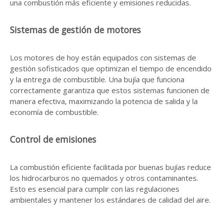
una combustión más eficiente y emisiones reducidas.
Sistemas de gestión de motores
Los motores de hoy están equipados con sistemas de
gestión sofisticados que optimizan el tiempo de encendido
y la entrega de combustible. Una bujía que funciona
correctamente garantiza que estos sistemas funcionen de
manera efectiva, maximizando la potencia de salida y la
economía de combustible.
Control de emisiones
La combustión eficiente facilitada por buenas bujías reduce
los hidrocarburos no quemados y otros contaminantes.
Esto es esencial para cumplir con las regulaciones
ambientales y mantener los estándares de calidad del aire.