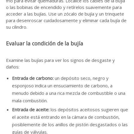
frío para evitar quemaduras. Localice los cables de la bujía
o las bobinas de encendido y retírelos suavemente para
acceder a las bujías. Use un zócalo de bujía y un trinquete
para desenroscar cuidadosamente y eliminar cada bujía de
su cilindro.
Evaluar la condición de la bujía
Examine las bujías para ver los signos de desgaste y
daños:
Entrada de carbono:
un depósito seco, negro y
esponjoso indica un ensuciamiento de carbono, a
menudo debido a una rica mezcla de combustible o una
mala combustión.
Entrada de aceite:
los depósitos aceitosos sugieren que
el aceite está entrando en la cámara de combustión,
posiblemente de los anillos de pistón desgastados o las
guías de válvulas.