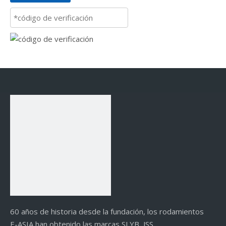
60 años de historia desde la fundación, los rodamientos
E-ASIA han obtenido las marcas SLYB, JSS.