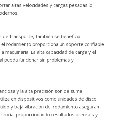
rtar altas velocidades y cargas pesadas lo
modernos.
s de transporte, también se beneficia
 el rodamiento proporciona un soporte confiable
la maquinaria. La alta capacidad de carga y el
ial pueda funcionar sin problemas y
enciosa y la alta precisión son de suma
tiliza en dispositivos como unidades de disco
ruido y baja vibración del rodamiento aseguran
erencia, proporcionando resultados precisos y