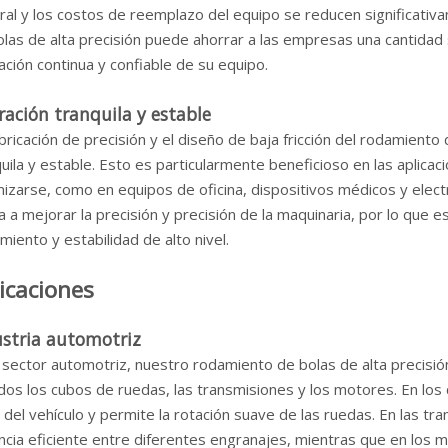
al y los costos de reemplazo del equipo se reducen significativam
las de alta precisión puede ahorrar a las empresas una cantidad s
ción continua y confiable de su equipo.
ación tranquila y estable
bricación de precisión y el diseño de baja fricción del rodamient
uila y estable. Esto es particularmente beneficioso en las aplica
mizarse, como en equipos de oficina, dispositivos médicos y elec
 a mejorar la precisión y precisión de la maquinaria, por lo que e
miento y estabilidad de alto nivel.
icaciones
ustria automotriz
l sector automotriz, nuestro rodamiento de bolas de alta precis
idos los cubos de ruedas, las transmisiones y los motores. En los
del vehículo y permite la rotación suave de las ruedas. En las tr
cia eficiente entre diferentes engranajes, mientras que en los mo