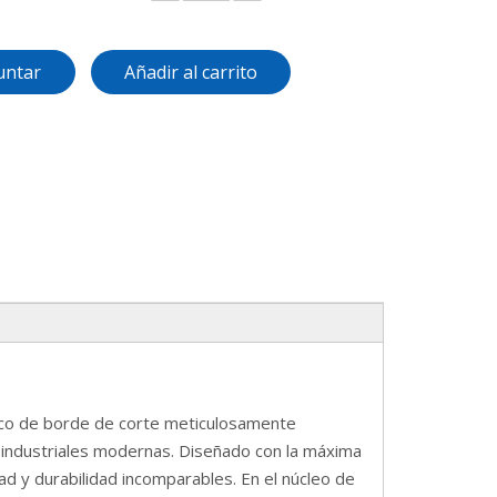
untar
Añadir al carrito
ico de borde de corte meticulosamente
es industriales modernas. Diseñado con la máxima
ad y durabilidad incomparables. En el núcleo de