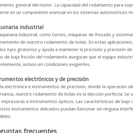
imiento general del motor. La capacidad del rodamiento para sopo
ierte en un componente esencial en los sistemas automotrices 
inaria industrial
aquinaria industrial, como tornos, máquinas de fresado y sistema
memente de nuestro rodamiento de bolas. En estas aplicaciones,
los ejes giratorios y ayuda a mantener la precisión y precisión de 
o de baja fricción del rodamiento aseguran que el equipo industr
entemente, incluso en condiciones exigentes.
rumentos electrónicos y de precisión
la electrónica e instrumentos de precisión, donde la operación sil
tancia, nuestro rodamiento de bolas es la elección perfecta. Se u
 impresoras e instrumentos ópticos. Las características de bajo 
estos instrumentos delicados puedan funcionar sin ninguna interf
ables.
guntas frecuentes