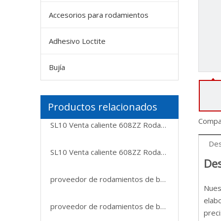
Accesorios para rodamientos
Adhesivo Loctite
Bujía
Productos relacionados
Compar
SL10 Venta caliente 608ZZ Rodamiento rígido de bolas
Des
SL10 Venta caliente 608ZZ Rodamiento rígido de bolas
Des
proveedor de rodamientos de bolas rodamiento de bolas de empuje 51109 51110 51111 51112 51113 51114 51115 51116 51117
Nues
elabo
proveedor de rodamientos de bolas rodamiento de bolas de empuje 51109 51110 51111 51112 51113 51114 51115 51116 51117
preci