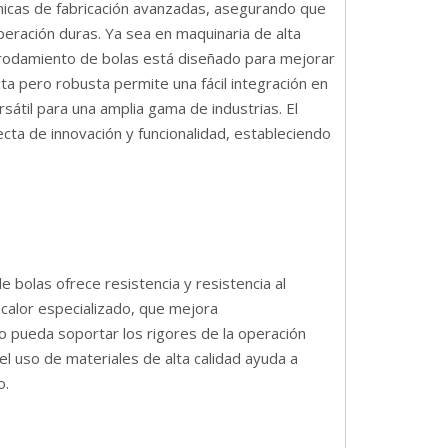
écnicas de fabricación avanzadas, asegurando que
eración duras. Ya sea en maquinaria de alta
 rodamiento de bolas está diseñado para mejorar
cta pero robusta permite una fácil integración en
sátil para una amplia gama de industrias. El
cta de innovación y funcionalidad, estableciendo
bolas ofrece resistencia y resistencia al
calor especializado, que mejora
o pueda soportar los rigores de la operación
l uso de materiales de alta calidad ayuda a
o.