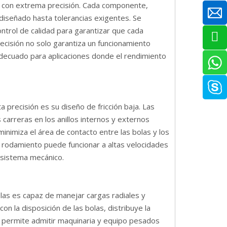
bo con extrema precisión. Cada componente,
á diseñado hasta tolerancias exigentes. Se
trol de calidad para garantizar que cada
ecisión no solo garantiza un funcionamiento
 adecuado para aplicaciones donde el rendimiento
 precisión es su diseño de fricción baja. Las
 carreras en los anillos internos y externos
inimiza el área de contacto entre las bolas y los
el rodamiento puede funcionar a altas velocidades
 sistema mecánico.
as es capaz de manejar cargas radiales y
con la disposición de las bolas, distribuye la
 permite admitir maquinaria y equipo pesados ​​