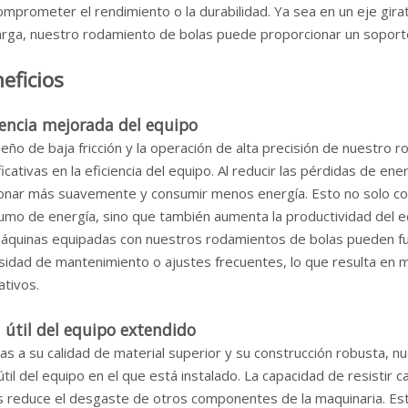
omprometer el rendimiento o la durabilidad. Ya sea en un eje gira
arga, nuestro rodamiento de bolas puede proporcionar un soporte
eficios
iencia mejorada del equipo
seño de baja fricción y la operación de alta precisión de nuestro
ficativas en la eficiencia del equipo. Al reducir las pérdidas de ene
ionar más suavemente y consumir menos energía. Esto no solo c
mo de energía, sino que también aumenta la productividad del equ
máquinas equipadas con nuestros rodamientos de bolas pueden fun
sidad de mantenimiento o ajustes frecuentes, lo que resulta en
ativos.
 útil del equipo extendido
as a su calidad de material superior y su construcción robusta, 
útil del equipo en el que está instalado. La capacidad de resisti
s reduce el desgaste de otros componentes de la maquinaria. Esto