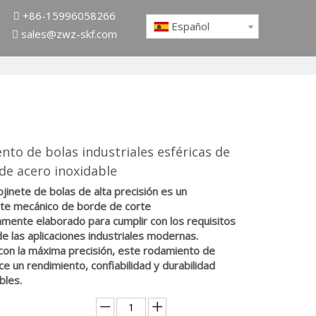
+86-15996058266

Español
sales@zwz-skf.com

to de bolas industriales esféricas de
de acero inoxidable
jinete de bolas de alta precisión es un
e mecánico de borde de corte
mente elaborado para cumplir con los requisitos
de las aplicaciones industriales modernas.
con la máxima precisión, este rodamiento de
ce un rendimiento, confiabilidad y durabilidad
bles.