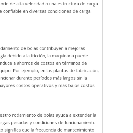
torio de alta velocidad o una estructura de carga
 confiable en diversas condiciones de carga.
 rodamiento de bolas contribuyen a mejoras
rgía debido a la fricción, la maquinaria puede
onduce a ahorros de costos en términos de
ipo. Por ejemplo, en las plantas de fabricación,
cionar durante períodos más largos sin la
 mayores costos operativos y más bajos costos
nuestro rodamiento de bolas ayuda a extender la
r cargas pesadas y condiciones de funcionamiento
 significa que la frecuencia de mantenimiento