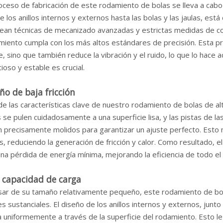
roceso de fabricación de este rodamiento de bolas se lleva a ca
 los anillos internos y externos hasta las bolas y las jaulas, est
ean técnicas de mecanizado avanzadas y estrictas medidas de con
miento cumpla con los más altos estándares de precisión. Esta pr
, sino que también reduce la vibración y el ruido, lo que lo hace
cioso y estable es crucial.
ño de baja fricción
e las características clave de nuestro rodamiento de bolas de alta
 se pulen cuidadosamente a una superficie lisa, y las pistas de las
 precisamente molidos para garantizar un ajuste perfecto. Esto m
os, reduciendo la generación de fricción y calor. Como resultado, 
na pérdida de energía mínima, mejorando la eficiencia de todo el
 capacidad de carga
sar de su tamaño relativamente pequeño, este rodamiento de bol
es sustanciales. El diseño de los anillos internos y externos, junto 
 uniformemente a través de la superficie del rodamiento. Esto le