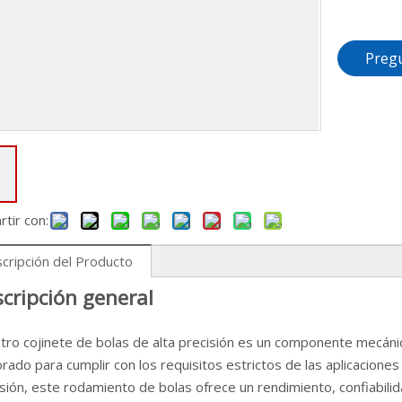
Preg
tir con:
cripción del Producto
cripción general
tro cojinete de bolas de alta precisión es un componente mecán
rado para cumplir con los requisitos estrictos de las aplicacion
sión, este rodamiento de bolas ofrece un rendimiento, confiabilid