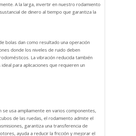
ente. A la larga, invertir en nuestro rodamiento
ustancial de dinero al tiempo que garantiza la
o de bolas dan como resultado una operación
ciones donde los niveles de ruido deben
trodomésticos. La vibración reducida también
s ideal para aplicaciones que requieren un
ión se usa ampliamente en varios componentes,
 cubos de las ruedas, el rodamiento admite el
ansmisiones, garantiza una transferencia de
tores, ayuda a reducir la fricción y mejorar el