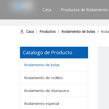
Casa
Productos de Rodamiento
Apoyo
Contáctenos
Casa
/
Productos
/
Rodamiento de bolas
/
Rodam
Catalogo de Producto
Rodamiento de bolas
Rodamiento de rodillos
Rodamiento de chumacera
Rodamiento especial