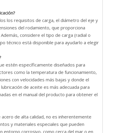
icación?
os los requisitos de carga, el diámetro del eje y
mensiones del rodamiento, que proporciona
 Además, considere el tipo de carga (radial o
ipo técnico está disponible para ayudarlo a elegir
?
que estén específicamente diseñados para
actores como la temperatura de funcionamiento,
aciones con velocidades más bajas y donde el
a lubricación de aceite es más adecuada para
ionadas en el manual del producto para obtener el
e acero de alta calidad, no es inherentemente
entos y materiales especiales que pueden
 un entorno corrosivo, como cerca del mar o en