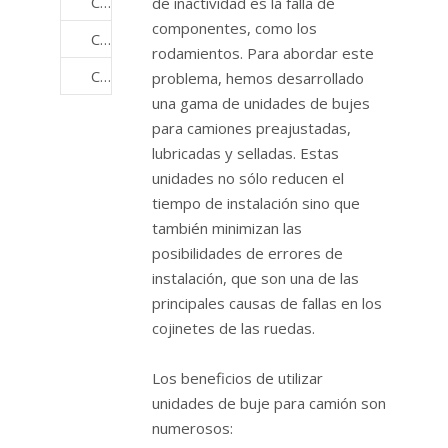
Cojinetes de rueda de camión
de inactividad es la falla de
componentes, como los
Cojinetes de criba vibratoria
rodamientos. Para abordar este
Cojinetes de cubo de rueda
problema, hemos desarrollado
una gama de unidades de bujes
para camiones preajustadas,
lubricadas y selladas. Estas
unidades no sólo reducen el
tiempo de instalación sino que
también minimizan las
posibilidades de errores de
instalación, que son una de las
principales causas de fallas en los
cojinetes de las ruedas.
Los beneficios de utilizar
unidades de buje para camión son
numerosos: