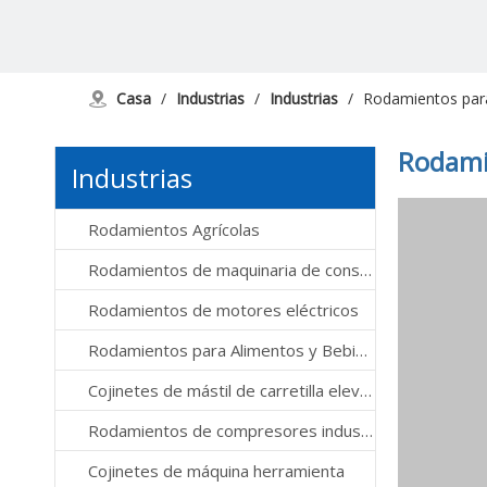
Casa
/
Industrias
/
Industrias
/
Rodamientos para 
Rodamie
Industrias
Rodamientos Agrícolas
Rodamientos de maquinaria de construcción
Rodamientos de motores eléctricos
Rodamientos para Alimentos y Bebidas
Cojinetes de mástil de carretilla elevadora
Rodamientos de compresores industriales
Cojinetes de máquina herramienta