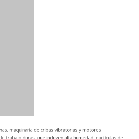
inas, maquinaria de cribas vibratorias y motores
e trabajo duras, que incluyen alta humedad, partículas de