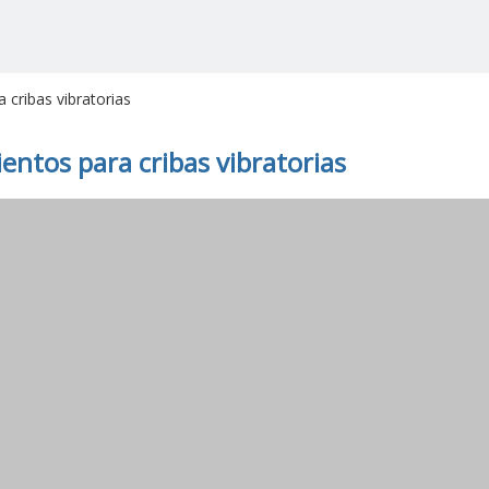
cribas vibratorias
ntos para cribas vibratorias