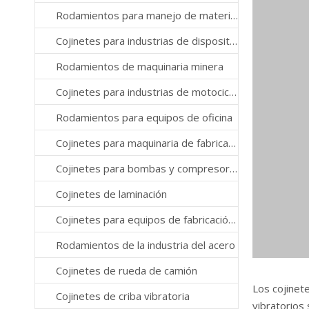
Rodamientos para manejo de materiales
Cojinetes para industrias de dispositivos médicos
Rodamientos de maquinaria minera
Cojinetes para industrias de motocicletas
Rodamientos para equipos de oficina
Cojinetes para maquinaria de fabricación de papel
Cojinetes para bombas y compresores
Cojinetes de laminación
Cojinetes para equipos de fabricación de semiconductores
Rodamientos de la industria del acero
Cojinetes de rueda de camión
Los cojinet
Cojinetes de criba vibratoria
vibratorios