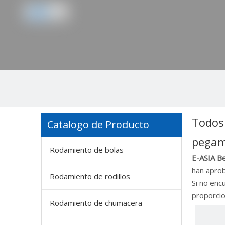
Todos
Catalogo de Producto
pegam
Rodamiento de bolas
E-ASIA Be
han aprob
Rodamiento de rodillos
Si no enc
proporcio
Rodamiento de chumacera