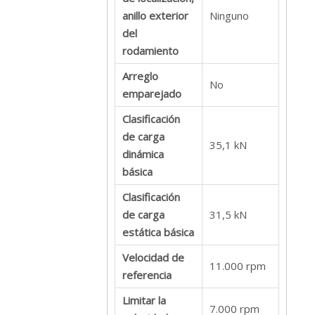
anillo exterior
Ninguno
del
rodamiento
Arreglo
No
emparejado
Clasificación
de carga
35,1 kN
dinámica
básica
Clasificación
de carga
31,5 kN
estática básica
Velocidad de
11.000 rpm
referencia
Limitar la
7.000 rpm