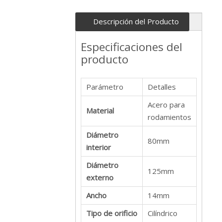
Descripción del Producto
Especificaciones del
producto
Parámetro
Detalles
Acero para
Material
rodamientos
Diámetro
80mm
interior
Diámetro
125mm
externo
Ancho
14mm
Tipo de orificio
Cilíndrico