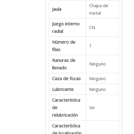
Chapa de
Jaula
metal
Juego interno
CN
radial
Número de
1
filas
Ranuras de
Ninguno
llenado
Caza de focas
Ninguno
Lubricante
Ninguno
Característica
de
Sin
relubricación
Característica
de localización,