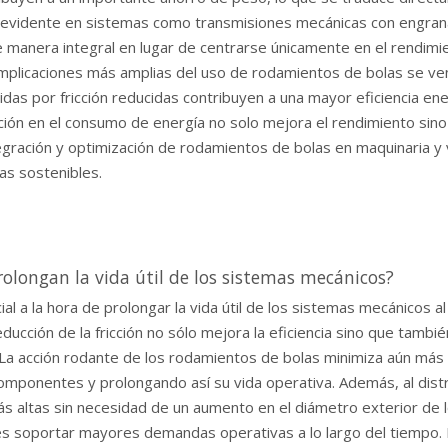
evidente en sistemas como transmisiones mecánicas con engrana
e manera integral en lugar de centrarse únicamente en el rendim
implicaciones más amplias del uso de rodamientos de bolas se ven
das por fricción reducidas contribuyen a una mayor eficiencia en
ción en el consumo de energía no solo mejora el rendimiento sino
ntegración y optimización de rodamientos de bolas en maquinaria y
as sostenibles.
olongan la vida útil de los sistemas mecánicos?
a la hora de prolongar la vida útil de los sistemas mecánicos al 
ducción de la fricción no sólo mejora la eficiencia sino que tambié
acción rodante de los rodamientos de bolas minimiza aún más el
onentes y prolongando así su vida operativa. Además, al distrib
s altas sin necesidad de un aumento en el diámetro exterior de 
es soportar mayores demandas operativas a lo largo del tiempo. 