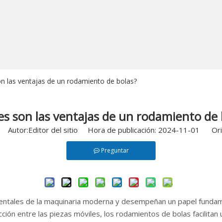
n las ventajas de un rodamiento de bolas?
es son las ventajas de un rodamiento de 
Autor:Editor del sitio Hora de publicación: 2024-11-01 Ori
Preguntar
ales de la maquinaria moderna y desempeñan un papel fundamenta
fricción entre las piezas móviles, los rodamientos de bolas facilit