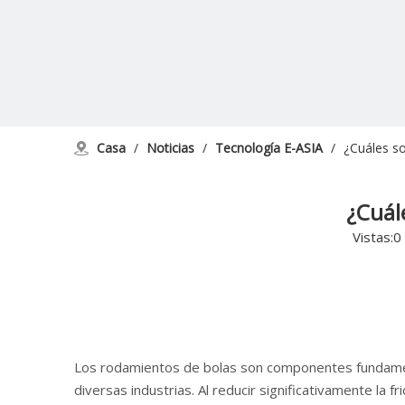
Casa
/
Noticias
/
Tecnología E-ASIA
/
¿Cuáles so
¿Cuál
Vistas:
0
Los rodamientos de bolas son componentes fundament
diversas industrias. Al reducir significativamente la 