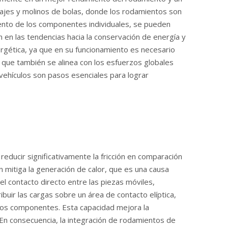
jes y molinos de bolas, donde los rodamientos son
iento de los componentes individuales, se pueden
 en las tendencias hacia la conservación de energía y
ergética, ya que en su funcionamiento es necesario
 que también se alinea con los esfuerzos globales
 vehículos son pasos esenciales para lograr
reducir significativamente la fricción en comparación
n mitiga la generación de calor, que es una causa
 contacto directo entre las piezas móviles,
uir las cargas sobre un área de contacto elíptica,
los componentes. Esta capacidad mejora la
En consecuencia, la integración de rodamientos de