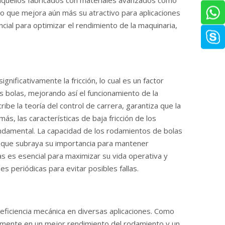
 aquellos fabricados con materiales avanzados como
 lo que mejora aún más su atractivo para aplicaciones
cial para optimizar el rendimiento de la maquinaria,
ificativamente la fricción, lo cual es un factor
las bolas, mejorando así el funcionamiento de la
e la teoría del control de carrera, garantiza que la
ás, las características de baja fricción de los
undamental. La capacidad de los rodamientos de bolas
lo que subraya su importancia para mantener
as es esencial para maximizar su vida operativa y
s periódicas para evitar posibles fallas.
eficiencia mecánica en diversas aplicaciones. Como
amente en un mejor rendimiento del rodamiento y un