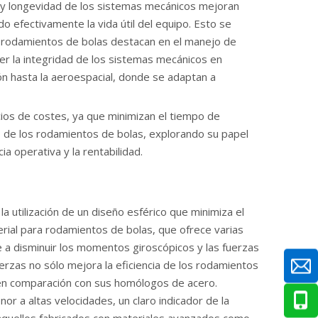
ad y longevidad de los sistemas mecánicos mejoran
 efectivamente la vida útil del equipo. Esto se
s rodamientos de bolas destacan en el manejo de
ner la integridad de los sistemas mecánicos en
ón hasta la aeroespacial, donde se adaptan a
ios de costes, ya que minimizan el tiempo de
as de los rodamientos de bolas, explorando su papel
a operativa y la rentabilidad.
a utilización de un diseño esférico que minimiza el
terial para rodamientos de bolas, que ofrece varias
e a disminuir los momentos giroscópicos y las fuerzas
erzas no sólo mejora la eficiencia de los rodamientos
 en comparación con sus homólogos de acero.
r a altas velocidades, un claro indicador de la