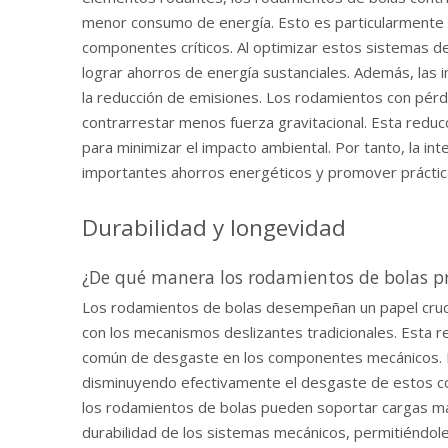
menor consumo de energía. Esto es particularmente 
componentes críticos. Al optimizar estos sistemas d
lograr ahorros de energía sustanciales. Además, las 
la reducción de emisiones. Los rodamientos con pérdi
contrarrestar menos fuerza gravitacional. Esta reduc
para minimizar el impacto ambiental. Por tanto, la i
importantes ahorros energéticos y promover práctic
Durabilidad y longevidad
¿De qué manera los rodamientos de bolas pr
Los rodamientos de bolas desempeñan un papel crucial 
con los mecanismos deslizantes tradicionales. Esta re
común de desgaste en los componentes mecánicos. La 
disminuyendo efectivamente el desgaste de estos comp
los rodamientos de bolas pueden soportar cargas má
durabilidad de los sistemas mecánicos, permitiéndol