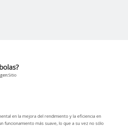
bolas?
gen:
Sitio
l en la mejora del rendimiento y la eficiencia en
an un funcionamiento más suave, lo que a su vez no sólo