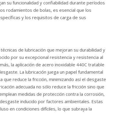
 su funcionalidad y confiabilidad durante períodos
os rodamientos de bolas, es esencial que los
pecíficas y los requisitos de carga de sus
écnicas de lubricación que mejoran su durabilidad y
ido por su excepcional resistencia y resistencia al
ás, la aplicación de acero inoxidable 440C tratable
desgaste. La lubricación juega un papel fundamental
ya que reduce la fricción, minimizando así el desgaste
icación adecuada no sólo reduce la fricción sino que
 emplean medidas de protección contra la corrosión,
el desgaste inducido por factores ambientales. Estas
so en condiciones difíciles, lo que subraya la