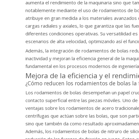
aumenta el rendimiento de la maquinaria sino que tam
notablemente mediante el uso de rodamientos de bolas
atribuye en gran medida a los materiales avanzados 
cargas radiales y axiales, lo que garantiza que las f
diferentes condiciones operativas. Su versatilidad e
escenarios de alta velocidad, optimizando así el funci
Además, la integración de rodamientos de bolas redu
inactividad y mejoran la eficiencia general de la maq
fundamental en los procesos modernos de ingeniería y 
Mejora de la eficiencia y el rendim
¿Cómo reducen los rodamientos de bolas la 
Los rodamientos de bolas desempeñan un papel crucial 
contacto superficial entre las piezas móviles. Uno de
ventajas sobre los rodamientos de acero tradicionales
centrífugas que actúan sobre las bolas, que son part
sino que también da como resultado aproximadamente
Además, los rodamientos de bolas de nitruro de silic