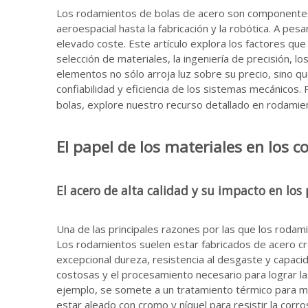
Los rodamientos de bolas de acero son componentes 
aeroespacial hasta la fabricación y la robótica. A p
elevado coste. Este artículo explora los factores que
selección de materiales, la ingeniería de precisión, l
elementos no sólo arroja luz sobre su precio, sino q
confiabilidad y eficiencia de los sistemas mecánicos.
bolas, explore nuestro recurso detallado en
rodamie
El papel de los materiales en los 
El acero de alta calidad y su impacto en los 
Una de las principales razones por las que los rodami
Los rodamientos suelen estar fabricados de acero c
excepcional dureza, resistencia al desgaste y capaci
costosas y el procesamiento necesario para lograr 
ejemplo, se somete a un tratamiento térmico para mej
estar aleado con cromo y níquel para resistir la corr