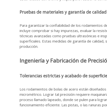
Pruebas de materiales y garantía de calidad
Para garantizar la confiabilidad de los rodamientos d
incluye comprobar si hay impurezas, evaluar la resiste
técnicas avanzadas como pruebas ultrasónicas e insp
superficiales. Estas medidas de garantía de calidad, s
producción.
Ingeniería y Fabricación de Precisi
Tolerancias estrictas y acabado de superfici
Los rodamientos de bolas de acero están diseñados 
micrométrico. Lograr tal precisión requiere maquinar
proceso llamado lapeado, donde se pulen para lograr u
funcionamiento eficiente. Las pistas, o las ranuras p