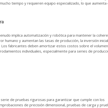
mucho tiempo y requieren equipo especializado, lo que aumenta 
ra
nudo implica automatización y robótica para mantener la cohere
rror humano y aumentan las tasas de producción, la inversión inicia
. Los fabricantes deben amortizar estos costos sobre el volume
s rodamientos individuales, especialmente para series de producc
serie de pruebas rigurosas para garantizar que cumple con los
comprobaciones de precisión dimensional, pruebas de carga y pru