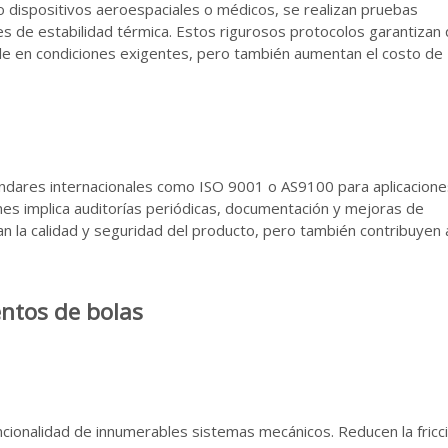
mo dispositivos aeroespaciales o médicos, se realizan pruebas
nes de estabilidad térmica. Estos rigurosos protocolos garantizan
le en condiciones exigentes, pero también aumentan el costo de
ándares internacionales como ISO 9001 o AS9100 para aplicacione
nes implica auditorías periódicas, documentación y mejoras de
n la calidad y seguridad del producto, pero también contribuyen a
entos de bolas
ncionalidad de innumerables sistemas mecánicos. Reducen la fricc