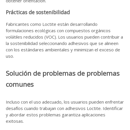
obtener orientación.
Prácticas de sostenibilidad
Fabricantes como Loctite están desarrollando
formulaciones ecológicas con compuestos orgánicos
volátiles reducidos (VOC). Los usuarios pueden contribuir a
la sostenibilidad seleccionando adhesivos que se alineen
con los estándares ambientales y minimizan el exceso de
uso.
Solución de problemas de problemas
comunes
Incluso con el uso adecuado, los usuarios pueden enfrentar
desafíos cuando trabajan con adhesivos Loctite. Identificar
y abordar estos problemas garantiza aplicaciones
exitosas.