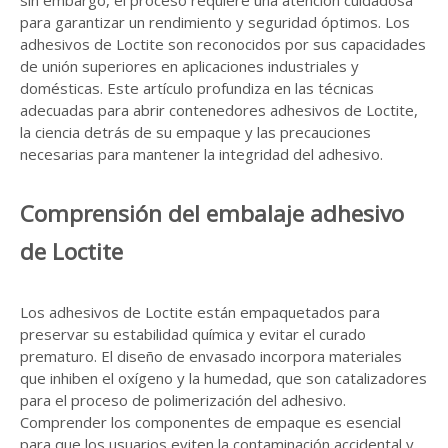
sin embargo, el proceso requiere una atención cuidadosa
para garantizar un rendimiento y seguridad óptimos. Los
adhesivos de Loctite son reconocidos por sus capacidades
de unión superiores en aplicaciones industriales y
domésticas. Este artículo profundiza en las técnicas
adecuadas para abrir contenedores adhesivos de Loctite,
la ciencia detrás de su empaque y las precauciones
necesarias para mantener la integridad del adhesivo.
Comprensión del embalaje adhesivo
de Loctite
Los adhesivos de Loctite están empaquetados para
preservar su estabilidad química y evitar el curado
prematuro. El diseño de envasado incorpora materiales
que inhiben el oxígeno y la humedad, que son catalizadores
para el proceso de polimerización del adhesivo.
Comprender los componentes de empaque es esencial
para que los usuarios eviten la contaminación accidental y