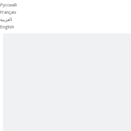
Pусский
Français
العربية
English