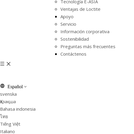
Tecnología E-ASIA
Ventajas de Loctite
Apoyo
Servicio
Información corporativa
Sostenibilidad
Preguntas más frecuentes
Contáctenos
Español
svenska
Қазақша
Bahasa indonesia
ไทย
Tiếng Việt
Italiano