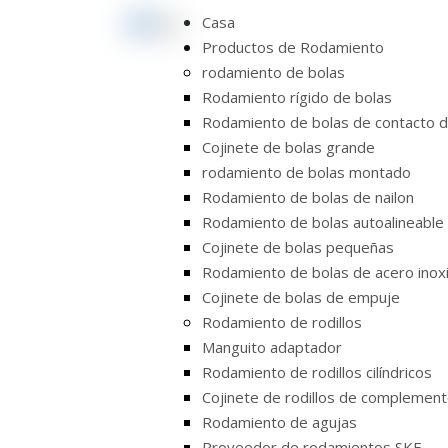
Casa
Productos de Rodamiento
rodamiento de bolas
Rodamiento rígido de bolas
Rodamiento de bolas de contacto d
Cojinete de bolas grande
rodamiento de bolas montado
Rodamiento de bolas de nailon
Rodamiento de bolas autoalineable
Cojinete de bolas pequeñas
Rodamiento de bolas de acero inox
Cojinete de bolas de empuje
Rodamiento de rodillos
Manguito adaptador
Rodamiento de rodillos cilíndricos
Cojinete de rodillos de complemen
Rodamiento de agujas
Proveedor de rodamientos SKF