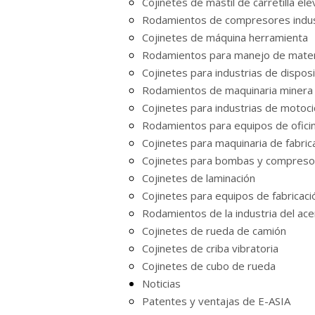
Cojinetes de mástil de carretilla el
Rodamientos de compresores indus
Cojinetes de máquina herramienta
Rodamientos para manejo de mater
Cojinetes para industrias de dispos
Rodamientos de maquinaria minera
Cojinetes para industrias de motoci
Rodamientos para equipos de ofici
Cojinetes para maquinaria de fabric
Cojinetes para bombas y compreso
Cojinetes de laminación
Cojinetes para equipos de fabricac
Rodamientos de la industria del ace
Cojinetes de rueda de camión
Cojinetes de criba vibratoria
Cojinetes de cubo de rueda
Noticias
Patentes y ventajas de E-ASIA