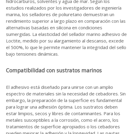
hidrocarburos, solventes y agua de mar. Según los
estudios realizados por los investigadores de ingeniería
marina, los selladores de poliuretano demuestran un
rendimiento superior a largo plazo en comparación con las
alternativas basadas en silicona en condiciones
sumergidas. La elasticidad del sellador marino adhesivo de
Loctite, medido por su alargamiento al descanso, excede
el 500%, lo que le permite mantener la integridad del sello
bajo tensiones dinámicas.
Compatibilidad con sustratos marinos
El adhesivo está diseñado para unirse con un amplio
espectro de materiales sin la necesidad de cebadores. Sin
embargo, la preparación de la superficie es fundamental
para lograr una adhesión óptima. Los sustratos deben
estar limpios, secos y libres de contaminantes. Para los
metales susceptibles a la corrosión, como el acero, los
tratamientos de superficie apropiados o los cebadores
pueden mejorar la adhesión y la longevidad. Las pautas