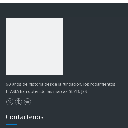
60 años de historia desde la fundación, los rodamientos
E-ASIA han obtenido las marcas SLYB, JSS.
Contáctenos