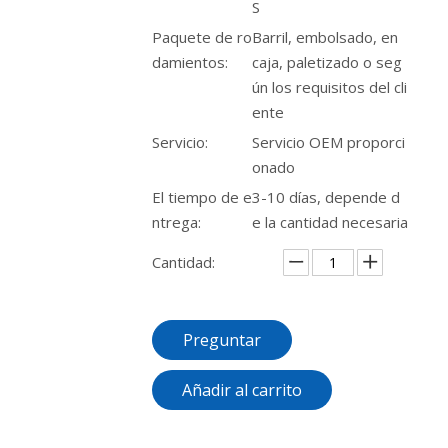
S
Paquete de ro
Barril, embolsado, en
damientos:
caja, paletizado o seg
ún los requisitos del cli
ente
Servicio:
Servicio OEM proporci
onado
El tiempo de e
3-10 días, depende d
ntrega:
e la cantidad necesaria
Cantidad:
Preguntar
Añadir al carrito