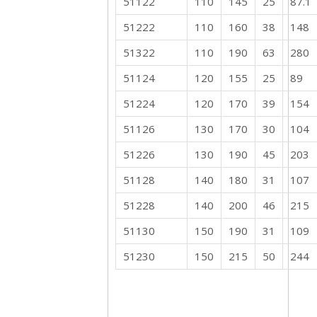
51122
110
145
25
87.1
51222
110
160
38
148
51322
110
190
63
280
51124
120
155
25
89
51224
120
170
39
154
51126
130
170
30
104
51226
130
190
45
203
51128
140
180
31
107
51228
140
200
46
215
51130
150
190
31
109
51230
150
215
50
244