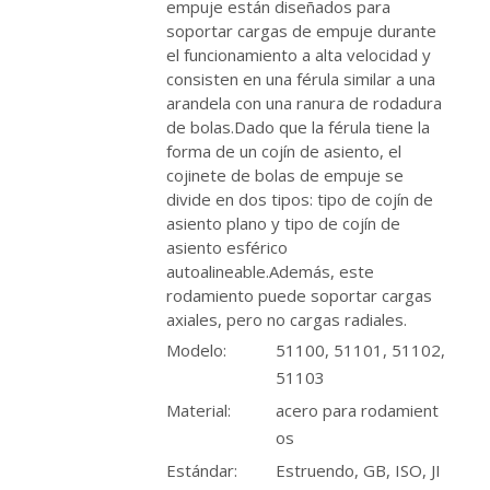
empuje están diseñados para
soportar cargas de empuje durante
el funcionamiento a alta velocidad y
consisten en una férula similar a una
arandela con una ranura de rodadura
de bolas.Dado que la férula tiene la
forma de un cojín de asiento, el
cojinete de bolas de empuje se
divide en dos tipos: tipo de cojín de
asiento plano y tipo de cojín de
asiento esférico
autoalineable.Además, este
rodamiento puede soportar cargas
axiales, pero no cargas radiales.
Modelo:
51100, 51101, 51102,
51103
Material:
acero para rodamient
os
Estándar:
Estruendo, GB, ISO, JI