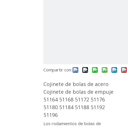
Compartir con:
Cojinete de bolas de acero
Cojinete de bolas de empuje
51164 51168 51172 51176
51180 51184 51188 51192
51196
Los rodamientos de bolas de