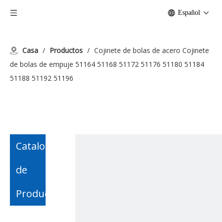
Español
Casa
/
Productos
/
Cojinete de bolas de acero Cojinete
de bolas de empuje 51164 51168 51172 51176 51180 51184
51188 51192 51196
Catalogo
de
Producto