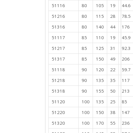
51116
80
105
19
44.6
51216
80
115
28
78.5
51316
80
140
44
176
51117
85
110
19
45.9
51217
85
125
31
92.3
51317
85
150
49
206
51118
90
120
22
59.7
51218
90
135
35
117
51318
90
155
50
213
51120
100
135
25
85
51220
100
150
38
147
51320
100
170
55
236