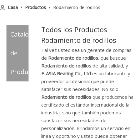
Casa
/
Productos
/
Rodamiento de rodillos
Todos los Productos
Catalogo
Rodamiento de rodillos
Tal vez usted sea un gerente de compras
de
de
Rodamiento de rodillos
, que busque
Rodamiento de rodillos
de alta calidad, y
Producto
E-ASIA Bearing Co., Ltd
es un fabricante y
proveedor profesional que puede
satisfacer sus necesidades. No solo
Rodamiento de rodillos
que producimos ha
certificado el estándar internacional de la
industria, sino que también podemos
satisfacer sus necesidades de
personalización. Brindamos un servicio en
línea y oportuno y usted puede obtener