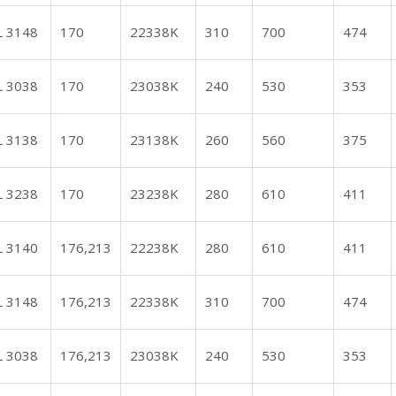
L 3148
170
22338K
310
700
474
L 3038
170
23038K
240
530
353
L 3138
170
23138K
260
560
375
L 3238
170
23238K
280
610
411
L 3140
176,213
22238K
280
610
411
L 3148
176,213
22338K
310
700
474
L 3038
176,213
23038K
240
530
353