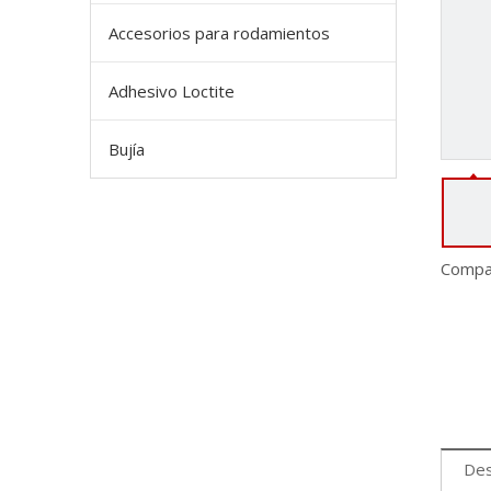
Accesorios para rodamientos
Adhesivo Loctite
Bujía
Compar
Des