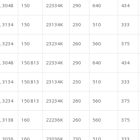
L 3048
150
22334K
290
640
434
L 3134
150
23134K
230
510
333
L 3234
150
23234K
260
560
375
L 3048
150.813
22334K
290
640
434
L 3134
150.813
23134K
230
510
333
L 3234
150.813
23234K
260
560
375
L 3138
160
22236K
260
560
375
L 3036
160
23036K
230
510
333