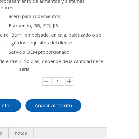
 procesamiento de alimentos y sistemas
adores.
acero para rodamientos
Estruendo, GB, ISO, JIS
e ro
Barril, embolsado, en caja, paletizado o se
:
gún los requisitos del cliente
Servicio OEM proporcionado
de entre
3-10 días, depende de la cantidad nece
saria
untar
Añadir al carrito
o
notas