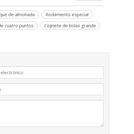
oque de almohada
Rodamiento especial
de cuatro puntos
Cojinete de bolas grande