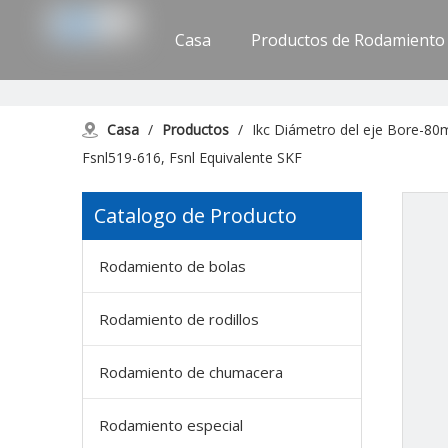
Casa
Productos de Rodamiento
Apoyo
Contáctenos
Casa
/
Productos
/
Ikc Diámetro del eje Bore-80m
Fsnl519-616, Fsnl Equivalente SKF
Catalogo de Producto
Rodamiento de bolas
Rodamiento de rodillos
Rodamiento de chumacera
Rodamiento especial