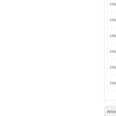
SN
SN
SN
SN
SN
SN
Anter