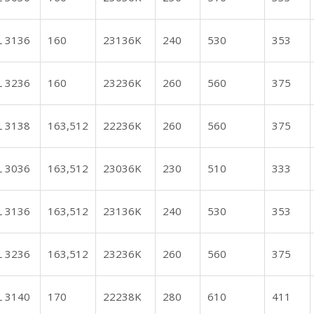
L 3136
160
23136K
240
530
353
L 3236
160
23236K
260
560
375
L 3138
163,512
22236K
260
560
375
L 3036
163,512
23036K
230
510
333
L 3136
163,512
23136K
240
530
353
L 3236
163,512
23236K
260
560
375
L 3140
170
22238K
280
610
411