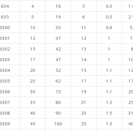
634
4
16
5
0.3
1.
635
5
19
6
0.3
2.
6300
10
35
11
0.6
5
6301
12
37
12
1
7
6302
15
42
13
1
8
6303
17
47
14
1
10
6304
20
52
15
1.1
12
6305
25
62
17
1.1
17
6306
30
72
19
1.1
20
6307
35
80
21
1.5
25
6308
40
90
23
1.5
31
6309
45
100
25
1.5
40