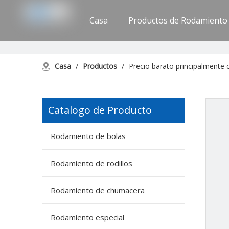
Casa
Productos de Rodamiento
Apoyo
Contáctenos
Casa
/
Productos
/
Precio barato principalmente 
Catalogo de Producto
Rodamiento de bolas
Rodamiento de rodillos
Rodamiento de chumacera
Rodamiento especial