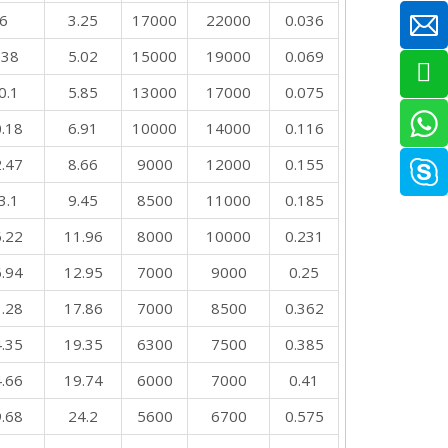
6
3.25
17000
22000
0.036
.38
5.02
15000
19000
0.069
0.1
5.85
13000
17000
0.075
.18
6.91
10000
14000
0.116
.47
8.66
9000
12000
0.155
3.1
9.45
8500
11000
0.185
.22
11.96
8000
10000
0.231
.94
12.95
7000
9000
0.25
.28
17.86
7000
8500
0.362
.35
19.35
6300
7500
0.385
.66
19.74
6000
7000
0.41
.68
24.2
5600
6700
0.575