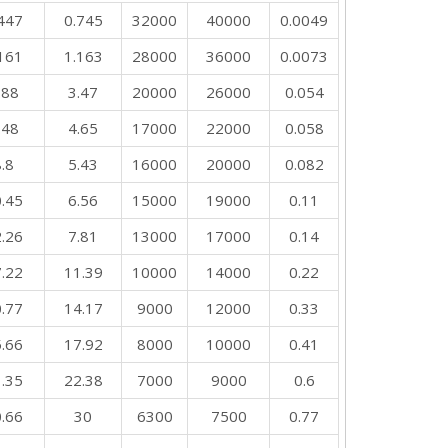
447
0.745
32000
40000
0.0049
161
1.163
28000
36000
0.0073
.88
3.47
20000
26000
0.054
.48
4.65
17000
22000
0.058
.8
5.43
16000
20000
0.082
.45
6.56
15000
19000
0.11
.26
7.81
13000
17000
0.14
.22
11.39
10000
14000
0.22
.77
14.17
9000
12000
0.33
.66
17.92
8000
10000
0.41
.35
22.38
7000
9000
0.6
.66
30
6300
7500
0.77