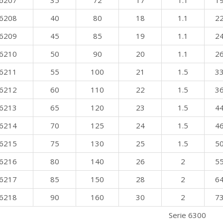
6207
35
72
17
1.1
19
6208
40
80
18
1.1
22
6209
45
85
19
1.1
24
6210
50
90
20
1.1
26
6211
55
100
21
1.5
33
6212
60
110
22
1.5
36
6213
65
120
23
1.5
44
6214
70
125
24
1.5
46
6215
75
130
25
1.5
50
6216
80
140
26
2
55
6217
85
150
28
2
64
6218
90
160
30
2
73
Serie 6300