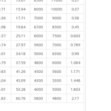
.75
13.67
8500
11000
0.27
.71
15.94
8000
10000
0.37
.36
17.71
7000
9000
0.38
.98
19.84
6700
8500
0.45
.37
25.11
6000
7500
0.603
.74
27.97
5600
7000
0.789
.01
34.18
5000
6300
0.99
.79
37.59
4800
6000
1.084
.85
41.26
4500
5600
1.171
.04
45.09
4300
5300
1.448
.01
53.28
4000
5000
1.803
.83
60.76
3800
4800
2.17