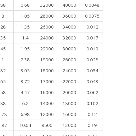
.88
0.68
32000
40000
0.0048
.8
1.05
28000
36000
0.0075
.28
1.35
26000
34000
0.012
.35
1.4
24000
32000
0.017
.45
1.95
22000
30000
0.019
.1
2.38
19000
26000
0.028
.82
3.05
18000
24000
0.034
.65
3.72
17000
22000
0.043
.58
4.47
16000
20000
0.062
.88
6.2
14000
18000
0.102
.78
6.98
12000
16000
0.12
.97
10.04
9500
13000
0.19