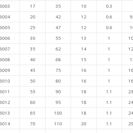
6003
17
35
10
0.3
6004
20
42
12
0.6
9
6005
25
47
12
0.6
1
6006
30
55
13
1
10
6007
35
62
14
1
12
6008
40
68
15
1
1
6009
45
75
16
1
16
6010
50
80
16
1
16
6011
55
90
18
1.1
23
6012
60
95
18
1.1
24
6013
65
100
18
1.1
24
6014
70
110
20
1.1
29