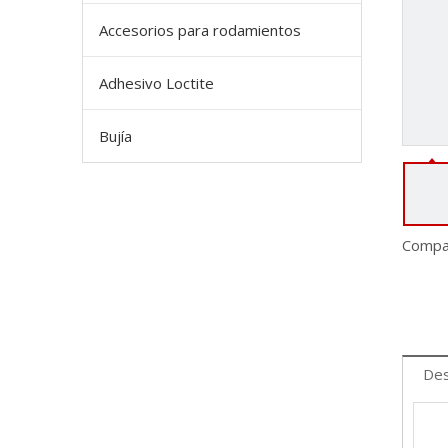
Accesorios para rodamientos
Adhesivo Loctite
Bujía
Compar
Des