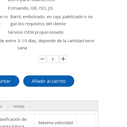
Estruendo, GB, ISO, JIS
e ro
Barril, embolsado, en caja, paletizado o se
:
gún los requisitos del cliente
Servicio OEM proporcionado
de entre
3-10 días, depende de la cantidad nece
saria
untar
Añadir al carrito
o
notas
lasificación de
Máxima velocidad
carga básica