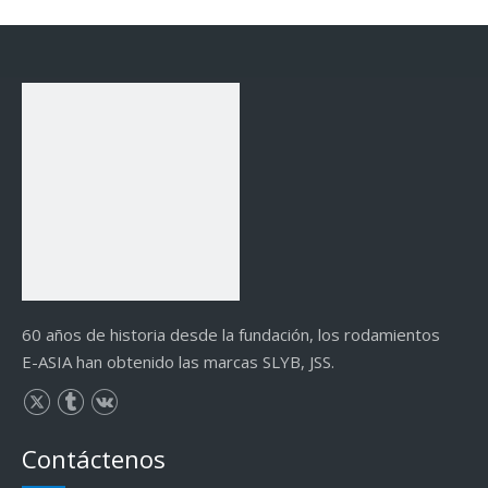
60 años de historia desde la fundación, los rodamientos
E-ASIA han obtenido las marcas SLYB, JSS.
Contáctenos