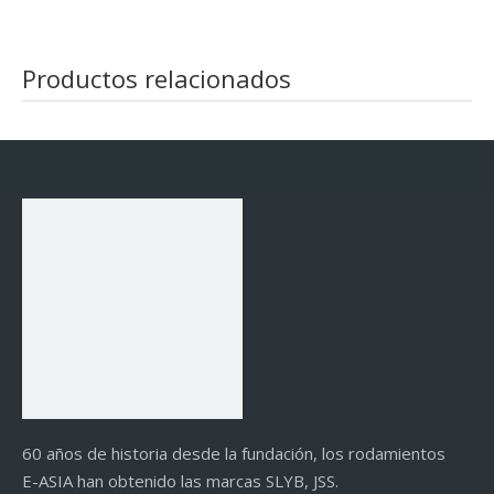
Productos relacionados
60 años de historia desde la fundación, los rodamientos
E-ASIA han obtenido las marcas SLYB, JSS.