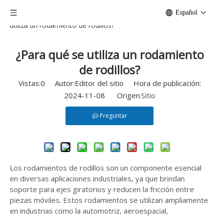
Casa
/
Noticias
/
Tecnología E-ASIA
/
¿Para qué se
Español
utiliza un rodamiento de rodillos?
¿Para qué se utiliza un rodamiento
de rodillos?
Vistas:
0
Autor:Editor del sitio Hora de publicación:
2024-11-08 Origen:
Sitio
Preguntar
Los rodamientos de rodillos son un componente esencial
en diversas aplicaciones industriales, ya que brindan
soporte para ejes giratorios y reducen la fricción entre
piezas móviles. Estos rodamientos se utilizan ampliamente
en industrias como la automotriz, aeroespacial,