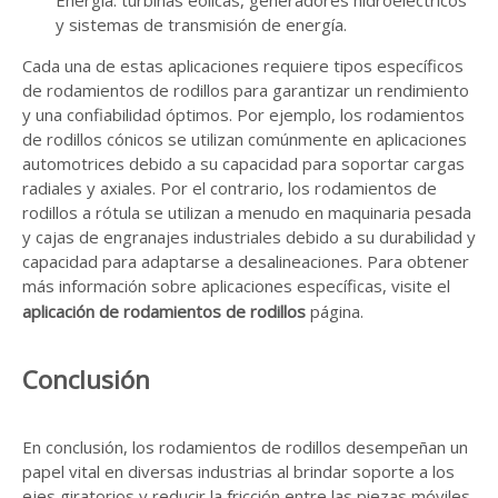
Energía: turbinas eólicas, generadores hidroeléctricos
y sistemas de transmisión de energía.
Cada una de estas aplicaciones requiere tipos específicos
de rodamientos de rodillos para garantizar un rendimiento
y una confiabilidad óptimos. Por ejemplo, los rodamientos
de rodillos cónicos se utilizan comúnmente en aplicaciones
automotrices debido a su capacidad para soportar cargas
radiales y axiales. Por el contrario, los rodamientos de
rodillos a rótula se utilizan a menudo en maquinaria pesada
y cajas de engranajes industriales debido a su durabilidad y
capacidad para adaptarse a desalineaciones. Para obtener
más información sobre aplicaciones específicas, visite el
aplicación de rodamientos de rodillos
página.
Conclusión
En conclusión, los rodamientos de rodillos desempeñan un
papel vital en diversas industrias al brindar soporte a los
ejes giratorios y reducir la fricción entre las piezas móviles.