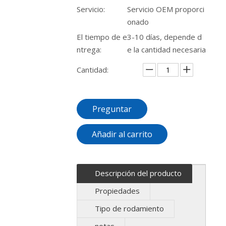
Servicio:
Servicio OEM proporci
onado
El tiempo de e
3-10 días, depende d
ntrega:
e la cantidad necesaria
Cantidad:
Preguntar
Añadir al carrito
Descripción del producto
Propiedades
Tipo de rodamiento