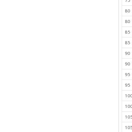
75
80
80
85
85
90
90
95
95
10
10
10
10