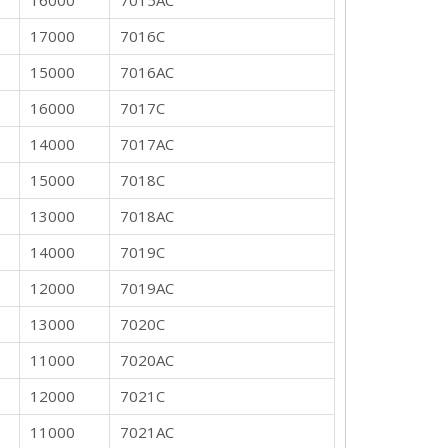
16000
7015AC
17000
7016C
15000
7016AC
16000
7017C
14000
7017AC
15000
7018C
13000
7018AC
14000
7019C
12000
7019AC
13000
7020C
11000
7020AC
12000
7021C
11000
7021AC