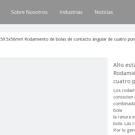
Sobre Nosotros
Industrias
Noticias
59.5x56mm Rodamiento de bolas de contacto angular de cuatro punt
Alto es
Rodamie
cuatro 
Los rodam
consisten 
combinadas 
bola
la ranura 
bola. Las 
Por lo gen