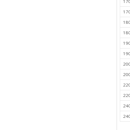
17
17
18
18
19
19
20
20
22
22
24
24