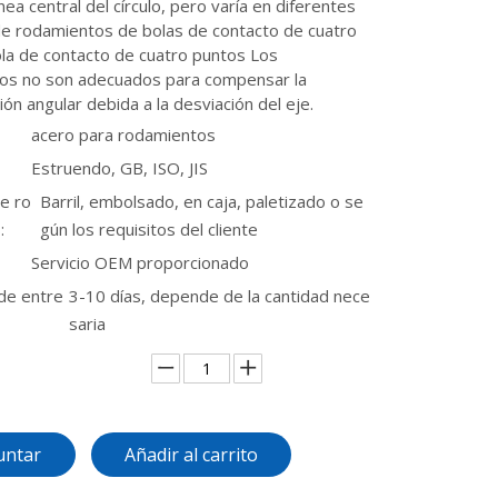
nea central del círculo, pero varía en diferentes
e rodamientos de bolas de contacto de cuatro
la de contacto de cuatro puntos Los
os no son adecuados para compensar la
ión angular debida a la desviación del eje.
acero para rodamientos
Estruendo, GB, ISO, JIS
e ro
Barril, embolsado, en caja, paletizado o se
:
gún los requisitos del cliente
Servicio OEM proporcionado
de entre
3-10 días, depende de la cantidad nece
saria
untar
Añadir al carrito