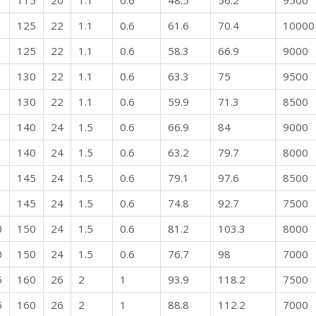
115
20
1.1
0.6
48.5
56.2
9500
125
22
1.1
0.6
61.6
70.4
10000
125
22
1.1
0.6
58.3
66.9
9000
130
22
1.1
0.6
63.3
75
9500
130
22
1.1
0.6
59.9
71.3
8500
140
24
1.5
0.6
66.9
84
9000
140
24
1.5
0.6
63.2
79.7
8000
145
24
1.5
0.6
79.1
97.6
8500
145
24
1.5
0.6
74.8
92.7
7500
0
150
24
1.5
0.6
81.2
103.3
8000
0
150
24
1.5
0.6
76.7
98
7000
5
160
26
2
1
93.9
118.2
7500
5
160
26
2
1
88.8
112.2
7000