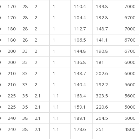
0
170
28
2
1
110.4
139.8
7000
0
170
28
2
1
104.4
132.8
6700
0
180
28
2
1
112.7
148.7
7000
0
180
28
2
1
106.5
141.1
6700
0
200
33
2
1
144.8
190.8
6700
0
200
33
2
1
136.8
181
6000
0
210
33
2
1
148.7
202.6
6000
0
210
33
2
1
140.4
192.2
5600
0
225
35
2.1
1.1
168.4
323.5
5600
0
225
35
2.1
1.1
159.1
220.6
5000
0
240
38
2.1
1.1
189.1
264.5
5000
0
240
38
2.1
1.1
178.6
251
4800