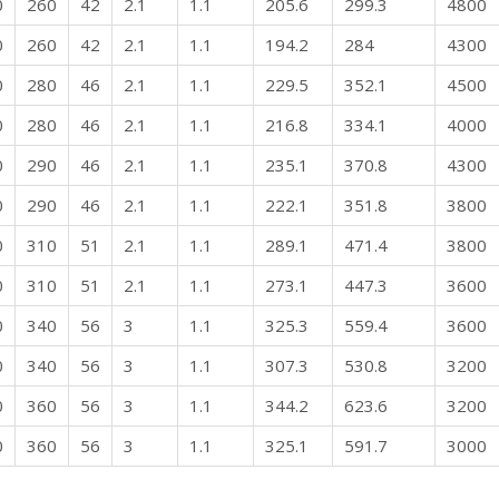
0
260
42
2.1
1.1
205.6
299.3
4800
0
260
42
2.1
1.1
194.2
284
4300
0
280
46
2.1
1.1
229.5
352.1
4500
0
280
46
2.1
1.1
216.8
334.1
4000
0
290
46
2.1
1.1
235.1
370.8
4300
0
290
46
2.1
1.1
222.1
351.8
3800
0
310
51
2.1
1.1
289.1
471.4
3800
0
310
51
2.1
1.1
273.1
447.3
3600
0
340
56
3
1.1
325.3
559.4
3600
0
340
56
3
1.1
307.3
530.8
3200
0
360
56
3
1.1
344.2
623.6
3200
0
360
56
3
1.1
325.1
591.7
3000