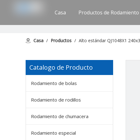
Casa
Productos de Rodamiento
Apoyo
Contáctenos
Casa
/
Productos
/
Alto estándar QJ1048X1 240x3
Catalogo de Producto
Rodamiento de bolas
Rodamiento de rodillos
Rodamiento de chumacera
Rodamiento especial