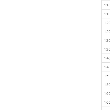
11
11
12
12
13
13
14
14
15
15
16
16