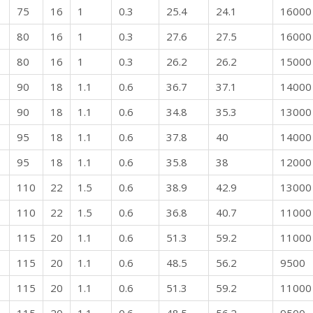
75
16
1
0.3
25.4
24.1
16000
80
16
1
0.3
27.6
27.5
16000
80
16
1
0.3
26.2
26.2
15000
90
18
1.1
0.6
36.7
37.1
14000
90
18
1.1
0.6
34.8
35.3
13000
95
18
1.1
0.6
37.8
40
14000
95
18
1.1
0.6
35.8
38
12000
110
22
1.5
0.6
38.9
42.9
13000
110
22
1.5
0.6
36.8
40.7
11000
115
20
1.1
0.6
51.3
59.2
11000
115
20
1.1
0.6
48.5
56.2
9500
115
20
1.1
0.6
51.3
59.2
11000