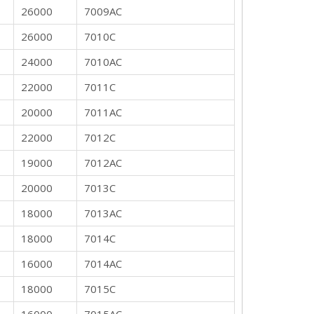
26000
7009AC
26000
7010C
24000
7010AC
22000
7011C
20000
7011AC
22000
7012C
19000
7012AC
20000
7013C
18000
7013AC
18000
7014C
16000
7014AC
18000
7015C