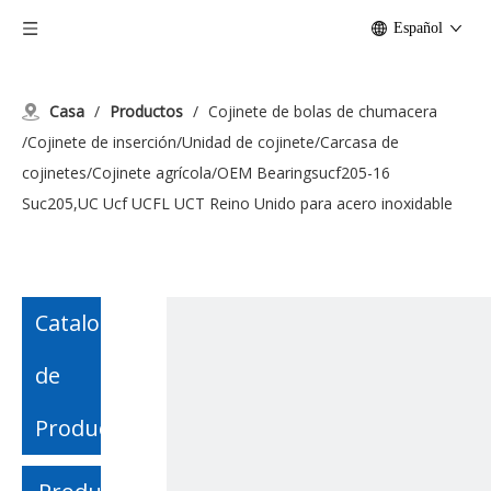
Español
Casa
/
Productos
/
Cojinete de bolas de chumacera
/Cojinete de inserción/Unidad de cojinete/Carcasa de
cojinetes/Cojinete agrícola/OEM Bearingsucf205-16
Suc205,UC Ucf UCFL UCT Reino Unido para acero inoxidable
Catalogo
de
Producto