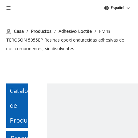
Español
Casa
/
Productos
/
Adhesivo Loctite
/
FM43
TEROSON 5055EP Resinas epoxi endurecidas adhesivas de
dos componentes, sin disolventes
Catalogo
de
Producto