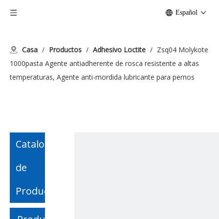
Español
Casa
/
Productos
/
Adhesivo Loctite
/
Zsq04 Molykote
1000pasta Agente antiadherente de rosca resistente a altas
temperaturas, Agente anti-mordida lubricante para pernos
Catalogo
de
Producto