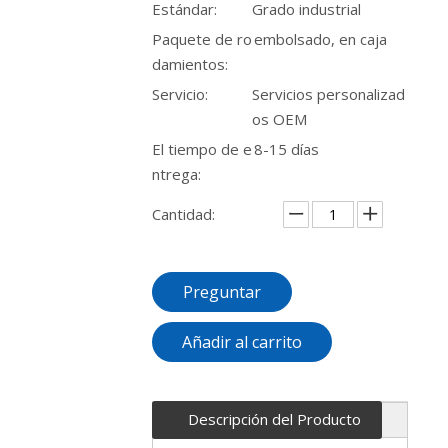
Estándar:
Grado industrial
Paquete de ro
embolsado, en caja
damientos:
Servicio:
Servicios personalizad
os OEM
El tiempo de e
8-15 días
ntrega:
Cantidad:
Preguntar
Añadir al carrito
Descripción del Producto