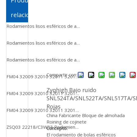
Productos
relacionados
Rodamientos lisos esféricos de alta precisión y alta calidad FM GE55 SX
Rodamientos lisos esféricos de alta precisión y alta calidad FM GE55 SX
Rodamientos lisos esféricos de alta precisión y alta calidad FM GE55 SX
Compartir con:
FM04 32009 32010 32011 32012 32013 rodamientos de rodillos cónicos para metalurgia
Zyqhigh Bajo ruido
FM04 32009 32010 32011 32012 32013 rodamientos de rodillos cónicos para metalurgia
SNL524TA/SNL522TA/SNL517TA/S
Rojas
FM04 32009 32010 32011 32012 32013 rodamientos de rodillos cónicos para metalurgia
China Fabricante Bloque de almohada
Roining de cojinete
ZSQ03 22218/C3W33 Rodamientos de rodillos esféricos de alta calidad
Concepto:
El rodamiento de bolas esféricos