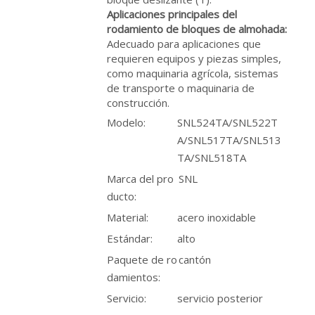
Aplicaciones principales del
rodamiento de bloques de almohada:
Adecuado para aplicaciones que
requieren equipos y piezas simples,
como maquinaria agrícola, sistemas
de transporte o maquinaria de
construcción.
Modelo:
SNL524TA/SNL522T
A/SNL517TA/SNL513
TA/SNL518TA
Marca del pro
SNL
ducto:
Material:
acero inoxidable
Estándar:
alto
Paquete de ro
cantón
damientos:
Servicio:
servicio posterior