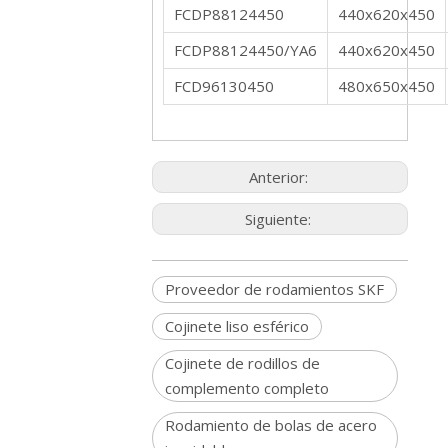
FCDP88124450
440x620x450
FCDP88124450/YA6
440x620x450
FCD96130450
480x650x450
Anterior:
Siguiente:
Proveedor de rodamientos SKF
Cojinete liso esférico
Cojinete de rodillos de
complemento completo
Rodamiento de bolas de acero