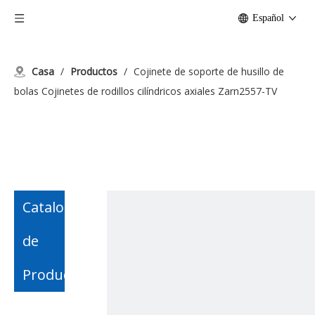
Español
Casa
/
Productos
/
Cojinete de soporte de husillo de
bolas Cojinetes de rodillos cilíndricos axiales Zarn2557-TV
Catalogo
de
Producto