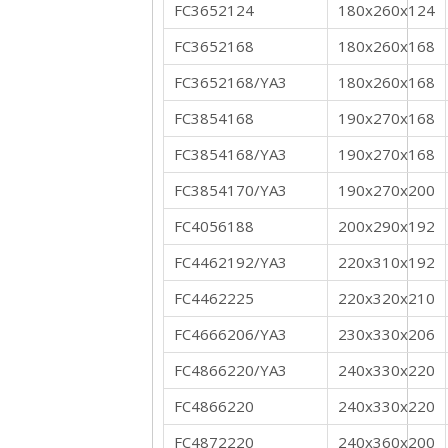
FC3652124
180x260x124
FC3652168
180x260x168
FC3652168/YA3
180x260x168
FC3854168
190x270x168
FC3854168/YA3
190x270x168
FC3854170/YA3
190x270x200
FC4056188
200x290x192
FC4462192/YA3
220x310x192
FC4462225
220x320x210
FC4666206/YA3
230x330x206
FC4866220/YA3
240x330x220
FC4866220
240x330x220
FC4872220
240x360x200