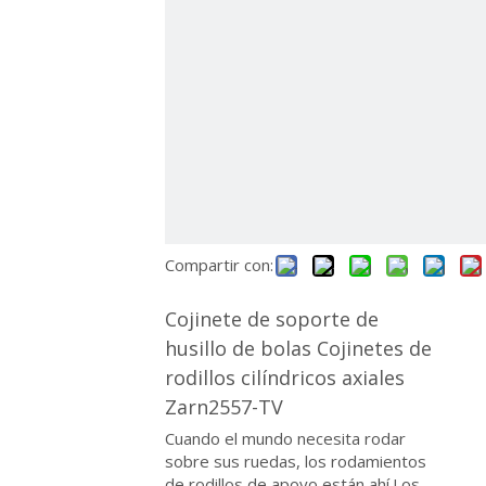
Compartir con:
Cojinete de soporte de
husillo de bolas Cojinetes de
rodillos cilíndricos axiales
Zarn2557-TV
Cuando el mundo necesita rodar
sobre sus ruedas, los rodamientos
de rodillos de apoyo están ahí.Los