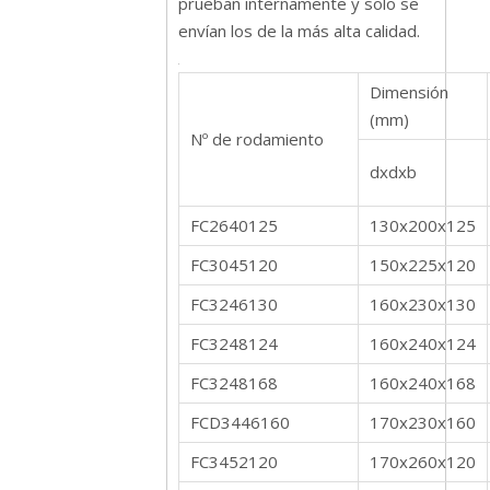
prueban internamente y solo se
envían los de la más alta calidad.
Dimensión
(mm)
Nº de rodamiento
dxdxb
FC2640125
130x200x125
FC3045120
150x225x120
FC3246130
160x230x130
FC3248124
160x240x124
FC3248168
160x240x168
FCD3446160
170x230x160
FC3452120
170x260x120