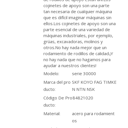
cojinetes de apoyo son una parte
tan necesaria de cualquier máquina
que es difícil imaginar máquinas sin
ellos.Los cojinetes de apoyo son una
parte esencial de una variedad de
máquinas industriales, por ejemplo,
grúas, excavadoras, molinos y
otros.No hay nada mejor que un
rodamiento de rodillos de calidad.¡Y
no hay nada que no hagamos para
ayudar a nuestros clientes!
Modelo:
serie 30000
Marca del pro
SKF KOYO FAG TIMKE
ducto:
N NTN NSK
Código De Pro
84821020
ducto:
Material:
acero para rodamient
os