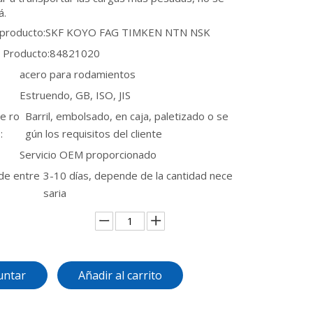
á.
 producto:
SKF KOYO FAG TIMKEN NTN NSK
 Producto:
84821020
acero para rodamientos
Estruendo, GB, ISO, JIS
e ro
Barril, embolsado, en caja, paletizado o se
:
gún los requisitos del cliente
Servicio OEM proporcionado
de entre
3-10 días, depende de la cantidad nece
saria
untar
Añadir al carrito