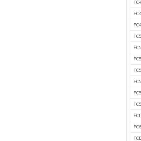
FC
FC
FC
FC
FC
FC
FC
FC
FC
FC
FC
FC
FC