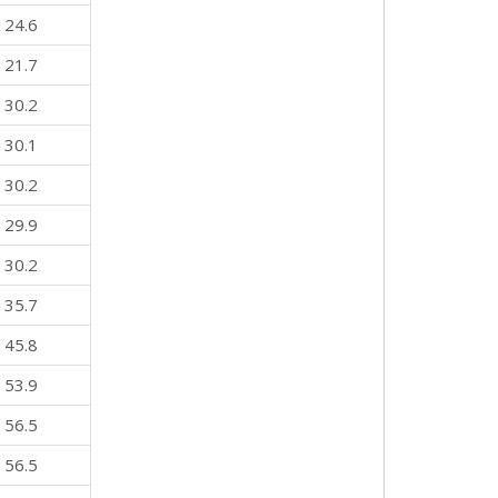
24.6
21.7
30.2
30.1
30.2
29.9
30.2
35.7
45.8
53.9
56.5
56.5