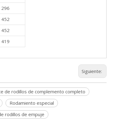
296
452
452
419
Siguiente:
te de rodillos de complemento completo
Rodamiento especial
de rodillos de empuje