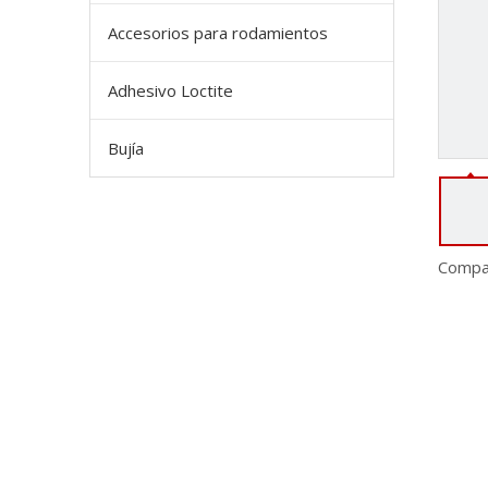
Accesorios para rodamientos
Adhesivo Loctite
Bujía
Compar