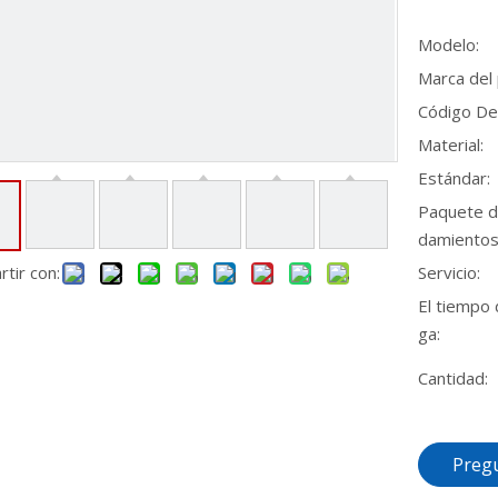
Modelo:
Marca del
Código De
Material:
Estándar:
Paquete d
damientos
tir con:
Servicio:
El tiempo 
ga:
Cantidad:
Preg