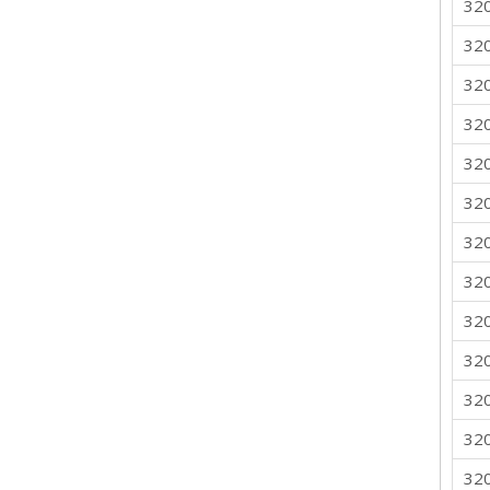
32
32
32
32
32
32
32
32
32
32
32
32
32