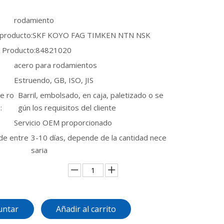
rodamiento
 producto:
SKF KOYO FAG TIMKEN NTN NSK
 Producto:
84821020
acero para rodamientos
Estruendo, GB, ISO, JIS
e ro
Barril, embolsado, en caja, paletizado o se
:
gún los requisitos del cliente
Servicio OEM proporcionado
de entre
3-10 días, depende de la cantidad nece
saria
untar
Añadir al carrito