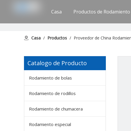
Casa
Productos de Rodamiento
Apoyo
Contáctenos
Casa
/
Productos
/
Proveedor de China Rodamient
Catalogo de Producto
Rodamiento de bolas
Rodamiento de rodillos
Rodamiento de chumacera
Rodamiento especial