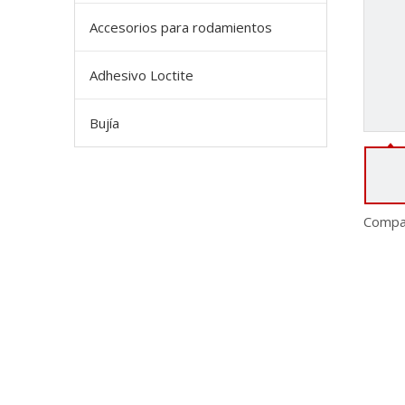
Accesorios para rodamientos
Adhesivo Loctite
Bujía
Compar