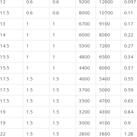
12
0.6
0.6
9200
12000
0.097
11.5
0.6
0.6
8000
10700
0.11
13
1
1
6700
9100
0.17
14
1
1
6000
8000
0.22
14.5
1
1
5300
7200
0.27
15.5
1
1
4800
6500
0.34
15.5
1
1
4400
6000
0.37
17.5
1.5
1.5
4000
5400
0.55
17.5
1.5
1.5
3700
5000
0.59
17.5
1.5
1.5
3500
4700
0.63
19
1.5
1.5
3200
4300
0.84
19
1.5
1.5
3000
4100
0.9
22
1.5
1.5
2800
3800
1.28