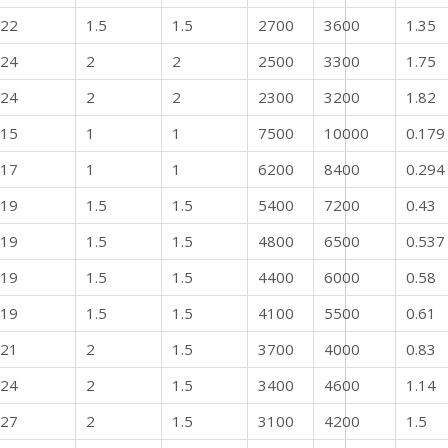
22
1.5
1.5
2700
3600
1.35
24
2
2
2500
3300
1.75
24
2
2
2300
3200
1.82
15
1
1
7500
10000
0.179
17
1
1
6200
8400
0.294
19
1.5
1.5
5400
7200
0.43
19
1.5
1.5
4800
6500
0.537
19
1.5
1.5
4400
6000
0.58
19
1.5
1.5
4100
5500
0.61
21
2
1.5
3700
4000
0.83
24
2
1.5
3400
4600
1.14
27
2
1.5
3100
4200
1.5