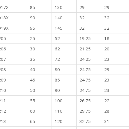
017X
85
130
29
29
018X
90
140
32
32
019X
95
145
32
32
205
25
52
19.25
18
206
30
62
21.25
20
207
35
72
24.25
23
208
40
80
24.75
23
209
45
85
24.75
23
210
50
90
24.75
23
211
55
100
26.75
22
212
60
110
29.75
28
213
65
120
32.75
31