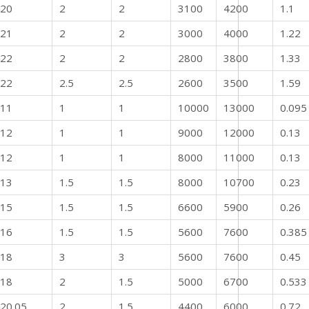
20
2
2
3100
4200
1.1
21
2
2
3000
4000
1.22
22
2
2
2800
3800
1.33
22
2.5
2.5
2600
3500
1.59
11
1
1
10000
13000
0.095
12
1
1
9000
12000
0.13
12
1
1
8000
11000
0.13
13
1.5
1.5
8000
10700
0.23
15
1.5
1.5
6600
5900
0.26
16
1.5
1.5
5600
7600
0.385
18
3
3
5600
7600
0.45
18
2
1.5
5000
6700
0.533
20.05
2
1.5
4400
6000
0.72