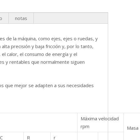
o
notas
es de la máquina, como ejes, ejes o ruedas, y
a precisión y baja fricción y, por lo tanto,
 el calor, el consumo de energía y el
es y rentables que normalmente siguen
ios que mejor se adapten a sus necesidades
Máxima velocidad
rpm
Masa
C
R
r