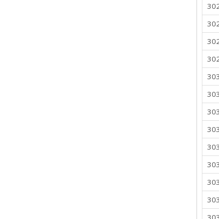
30
30
30
30
30
30
30
30
30
30
30
30
30