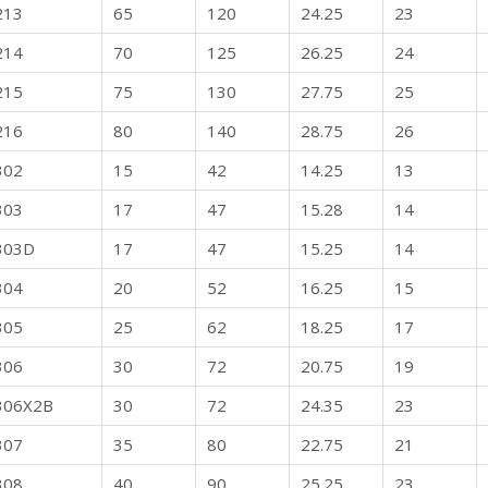
213
65
120
24.25
23
214
70
125
26.25
24
215
75
130
27.75
25
216
80
140
28.75
26
302
15
42
14.25
13
303
17
47
15.28
14
303D
17
47
15.25
14
304
20
52
16.25
15
305
25
62
18.25
17
306
30
72
20.75
19
306X2B
30
72
24.35
23
307
35
80
22.75
21
308
40
90
25.25
23