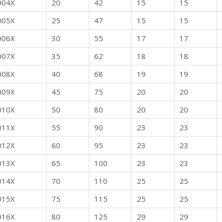
004X
20
42
15
15
005X
25
47
15
15
006X
30
55
17
17
007X
35
62
18
18
008X
40
68
19
19
009X
45
75
20
20
010X
50
80
20
20
011X
55
90
23
23
012X
60
95
23
23
013X
65
100
23
23
014X
70
110
25
25
015X
75
115
25
25
016X
80
125
29
29