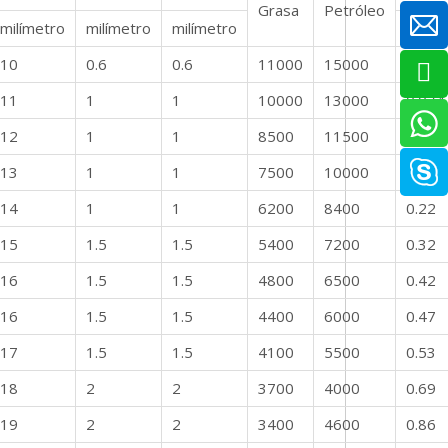
Grasa
Petróleo
milímetro
milímetro
milímetro
Kg
10
0.6
0.6
11000
15000
0.053
11
1
1
10000
13000
0.074
12
1
1
8500
11500
0.12
13
1
1
7500
10000
0.15
14
1
1
6200
8400
0.22
15
1.5
1.5
5400
7200
0.32
16
1.5
1.5
4800
6500
0.42
16
1.5
1.5
4400
6000
0.47
17
1.5
1.5
4100
5500
0.53
18
2
2
3700
4000
0.69
19
2
2
3400
4600
0.86