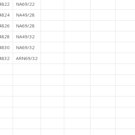
4822
NA69/22
4824
NA49/28
4826
NA69/28
4828
NA49/32
4830
NA69/32
4832
ARN69/32