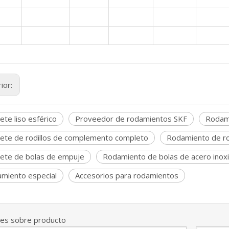
ior:
ete liso esférico
Proveedor de rodamientos SKF
Rodam
nete de rodillos de complemento completo
Rodamiento de rodi
nete de bolas de empuje
Rodamiento de bolas de acero inox
miento especial
Accesorios para rodamientos
nes sobre producto