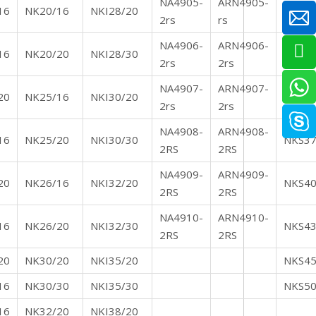
NA4905-
ARN4905-
16
NK20/16
NKI28/20
NKS2
2rs
rs
NA4906-
ARN4906-
16
NK20/20
NKI28/30
NKS3
2rs
2rs
NA4907-
ARN4907-
20
NK25/16
NKI30/20
NKS3
2rs
2rs
NA4908-
ARN4908-
16
NK25/20
NKI30/30
NKS3
2RS
2RS
NA4909-
ARN4909-
20
NK26/16
NKI32/20
NKS4
2RS
2RS
NA4910-
ARN4910-
16
NK26/20
NKI32/30
NKS4
2RS
2RS
20
NK30/20
NKI35/20
NKS4
16
NK30/30
NKI35/30
NKS5
16
NK32/20
NKI38/20