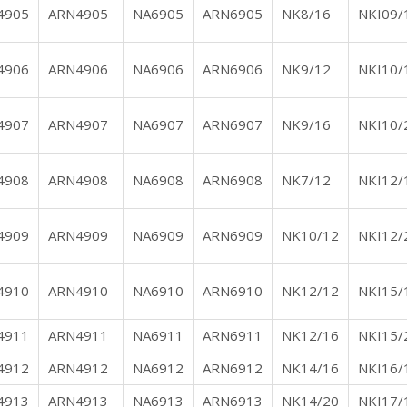
4905
ARN4905
NA6905
ARN6905
NK8/16
NKI09/
4906
ARN4906
NA6906
ARN6906
NK9/12
NKI10/
4907
ARN4907
NA6907
ARN6907
NK9/16
NKI10/
4908
ARN4908
NA6908
ARN6908
NK7/12
NKI12/
4909
ARN4909
NA6909
ARN6909
NK10/12
NKI12/
4910
ARN4910
NA6910
ARN6910
NK12/12
NKI15/
4911
ARN4911
NA6911
ARN6911
NK12/16
NKI15/
4912
ARN4912
NA6912
ARN6912
NK14/16
NKI16/
4913
ARN4913
NA6913
ARN6913
NK14/20
NKI17/