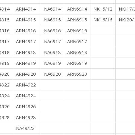
4914
ARN4914
NA6914
ARN6914
NK15/12
NKI17/
4915
ARN4915
NA6915
ARN6915
NK16/16
NKI20/
4916
ARN4916
NA6916
ARN6916
4917
ARN4917
NA6917
ARN6917
4918
ARN4918
NA6918
ARN6918
4919
ARN4919
NA6919
ARN6919
4920
ARN4920
NA6920
ARN6920
4922
ARN4922
4924
ARN4924
4926
ARN4926
4928
ARN4928
NA49/22