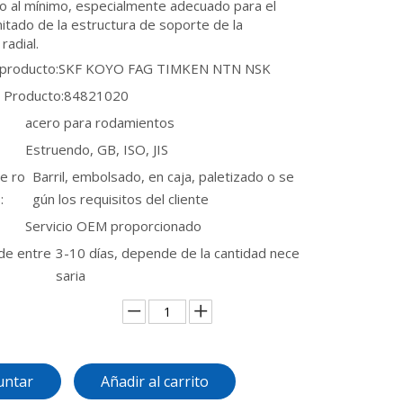
o al mínimo, especialmente adecuado para el
itado de la estructura de soporte de la
 radial.
 producto:
SKF KOYO FAG TIMKEN NTN NSK
 Producto:
84821020
acero para rodamientos
Estruendo, GB, ISO, JIS
e ro
Barril, embolsado, en caja, paletizado o se
:
gún los requisitos del cliente
Servicio OEM proporcionado
de entre
3-10 días, depende de la cantidad nece
saria
untar
Añadir al carrito