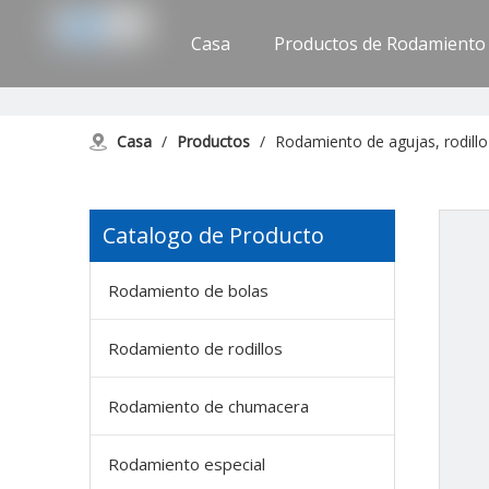
Casa
Productos de Rodamiento
Apoyo
Contáctenos
Casa
/
Productos
/
Rodamiento de agujas, rodillo 
Catalogo de Producto
Rodamiento de bolas
Rodamiento de rodillos
Rodamiento de chumacera
Rodamiento especial