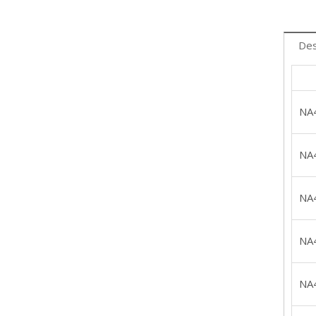
Des
NA
NA
NA
NA
NA