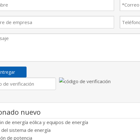
ntregar
ionado nuevo
n de energía eólica y equipos de energía
n del sistema de energía
ión de potencia