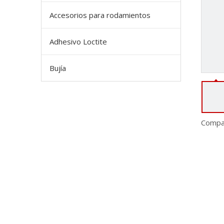
Accesorios para rodamientos
Adhesivo Loctite
Bujía
Compar