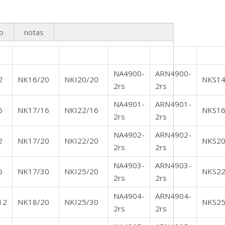
o
notas
NA4900-
ARN4900-
2
NK16/20
NKI20/20
NKS1
2rs
2rs
NA4901-
ARN4901-
6
NK17/16
NKI22/16
NKS1
2rs
2rs
NA4902-
ARN4902-
2
NK17/20
NKI22/20
NKS2
2rs
2rs
NA4903-
ARN4903-
6
NK17/30
NKI25/20
NKS2
2rs
2rs
NA4904-
ARN4904-
12
NK18/20
NKI25/30
NKS2
2rs
2rs