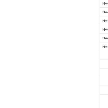
NA
NA
NA
NA
NA
NA