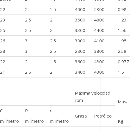
22
2
1.5
4000
5300
0.98
23
2.5
2
3600
4800
1.23
25
2.5
2
3300
4400
1.56
26
3
2.5
3000
4100
1.95
28
3
2.5
2800
3800
2.38
22
2
1.5
3600
4800
0.977
21
2.5
2
3400
4300
1.5
Máxima velocidad
rpm
Masa
C
R
r
Grasa
Petróleo
milímetro
milímetro
milímetro
Kg