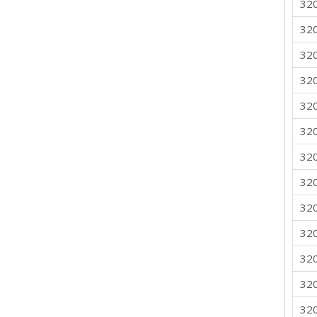
32
32
32
32
32
32
32
32
32
32
32
32
32