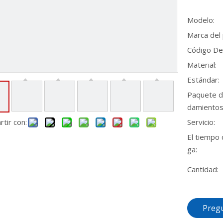
Modelo:
Marca del
Código De
Material:
Estándar:
Paquete d
damientos
tir con:
Servicio:
El tiempo 
ga:
Cantidad:
Preg