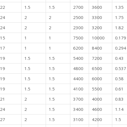
22
1.5
1.5
2700
3600
1.35
24
2
2
2500
3300
1.75
24
2
2
2300
3200
1.82
15
1
1
7500
10000
0.179
17
1
1
6200
8400
0.294
19
1.5
1.5
5400
7200
0.43
19
1.5
1.5
4800
6500
0.537
19
1.5
1.5
4400
6000
0.58
19
1.5
1.5
4100
5500
0.61
21
2
1.5
3700
4000
0.83
24
2
1.5
3400
4600
1.14
27
2
1.5
3100
4200
1.5