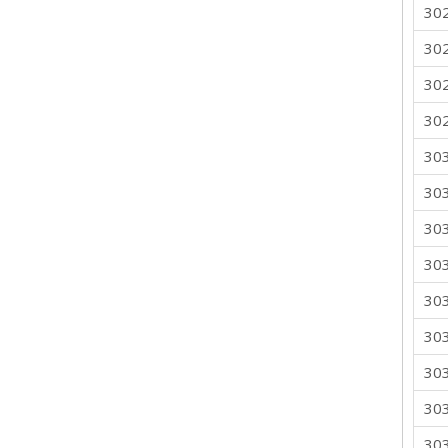
30
30
30
30
30
30
30
30
30
30
30
30
30