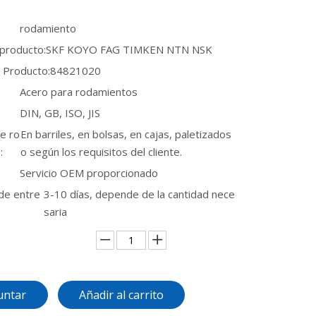
rodamiento
 producto:
SKF KOYO FAG TIMKEN NTN NSK
 Producto:
84821020
Acero para rodamientos
DIN, GB, ISO, JIS
e ro
En barriles, en bolsas, en cajas, paletizados
:
o según los requisitos del cliente.
Servicio OEM proporcionado
de entre
3-10 días, depende de la cantidad nece
saria
untar
Añadir al carrito