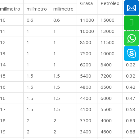
Grasa
Petróleo
milímetro
milímetro
milímetro
Kg
10
0.6
0.6
11000
15000
0.053
11
1
1
10000
13000
0.074
12
1
1
8500
11500
0.12
13
1
1
7500
10000
0.15
14
1
1
6200
8400
0.22
15
1.5
1.5
5400
7200
0.32
16
1.5
1.5
4800
6500
0.42
16
1.5
1.5
4400
6000
0.47
17
1.5
1.5
4100
5500
0.53
18
2
2
3700
4000
0.69
19
2
2
3400
4600
0.86