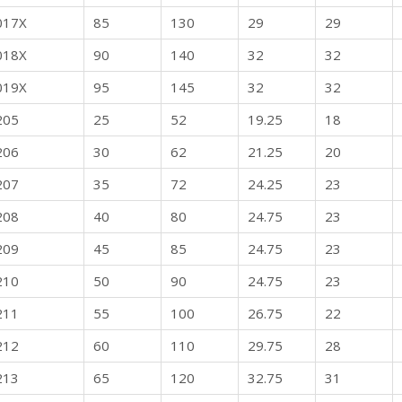
017X
85
130
29
29
018X
90
140
32
32
019X
95
145
32
32
205
25
52
19.25
18
206
30
62
21.25
20
207
35
72
24.25
23
208
40
80
24.75
23
209
45
85
24.75
23
210
50
90
24.75
23
211
55
100
26.75
22
212
60
110
29.75
28
213
65
120
32.75
31