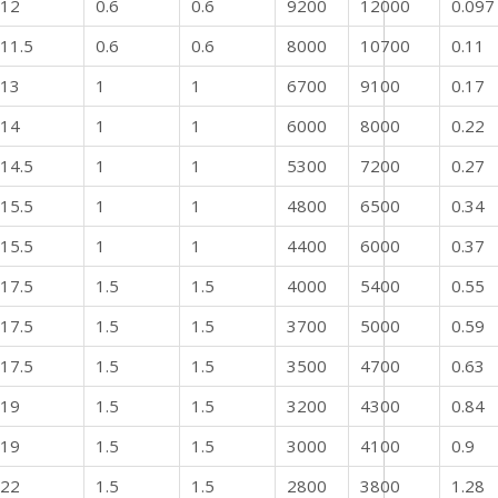
12
0.6
0.6
9200
12000
0.097
11.5
0.6
0.6
8000
10700
0.11
13
1
1
6700
9100
0.17
14
1
1
6000
8000
0.22
14.5
1
1
5300
7200
0.27
15.5
1
1
4800
6500
0.34
15.5
1
1
4400
6000
0.37
17.5
1.5
1.5
4000
5400
0.55
17.5
1.5
1.5
3700
5000
0.59
17.5
1.5
1.5
3500
4700
0.63
19
1.5
1.5
3200
4300
0.84
19
1.5
1.5
3000
4100
0.9
22
1.5
1.5
2800
3800
1.28