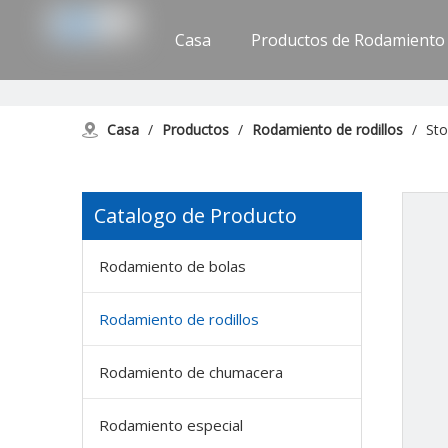
Casa
Productos de Rodamiento
Apoyo
Contáctenos
Casa
/
Productos
/
Rodamiento de rodillos
/
St
Catalogo de Producto
Rodamiento de bolas
Rodamiento de rodillos
Rodamiento de chumacera
Rodamiento especial