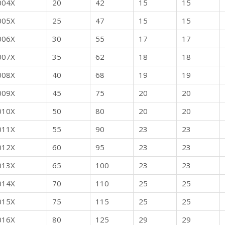
004X
20
42
15
15
005X
25
47
15
15
006X
30
55
17
17
007X
35
62
18
18
008X
40
68
19
19
009X
45
75
20
20
010X
50
80
20
20
011X
55
90
23
23
012X
60
95
23
23
013X
65
100
23
23
014X
70
110
25
25
015X
75
115
25
25
016X
80
125
29
29