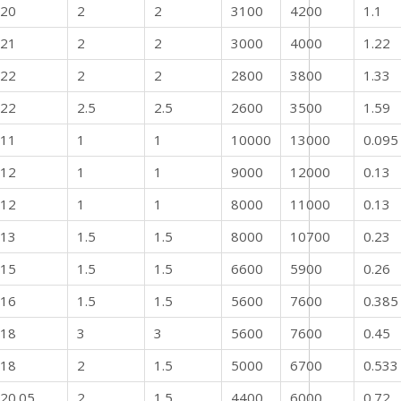
20
2
2
3100
4200
1.1
21
2
2
3000
4000
1.22
22
2
2
2800
3800
1.33
22
2.5
2.5
2600
3500
1.59
11
1
1
10000
13000
0.095
12
1
1
9000
12000
0.13
12
1
1
8000
11000
0.13
13
1.5
1.5
8000
10700
0.23
15
1.5
1.5
6600
5900
0.26
16
1.5
1.5
5600
7600
0.385
18
3
3
5600
7600
0.45
18
2
1.5
5000
6700
0.533
20.05
2
1.5
4400
6000
0.72