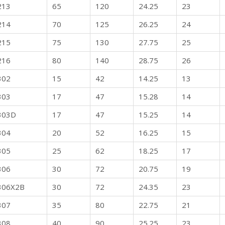
213
65
120
24.25
23
214
70
125
26.25
24
215
75
130
27.75
25
216
80
140
28.75
26
302
15
42
14.25
13
303
17
47
15.28
14
303D
17
47
15.25
14
304
20
52
16.25
15
305
25
62
18.25
17
306
30
72
20.75
19
306X2B
30
72
24.35
23
307
35
80
22.75
21
308
40
90
25.25
23