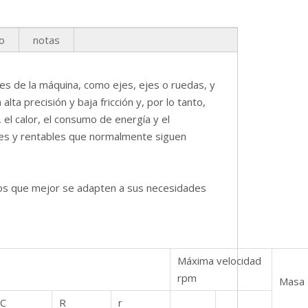
o
notas
es de la máquina, como ejes, ejes o ruedas, y
a precisión y baja fricción y, por lo tanto,
 el calor, el consumo de energía y el
es y rentables que normalmente siguen
ios que mejor se adapten a sus necesidades
Máxima velocidad
rpm
Masa
C
R
r