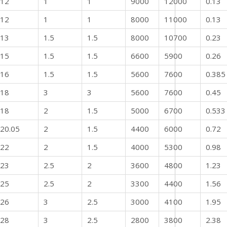
12
1
1
9000
12000
0.13
12
1
1
8000
11000
0.13
13
1.5
1.5
8000
10700
0.23
15
1.5
1.5
6600
5900
0.26
16
1.5
1.5
5600
7600
0.385
18
3
3
5600
7600
0.45
18
2
1.5
5000
6700
0.533
20.05
2
1.5
4400
6000
0.72
22
2
1.5
4000
5300
0.98
23
2.5
2
3600
4800
1.23
25
2.5
2
3300
4400
1.56
26
3
2.5
3000
4100
1.95
28
3
2.5
2800
3800
2.38