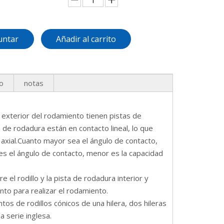
untar
Añadir al carrito
o
notas
 exterior del rodamiento tienen pistas de
ta de rodadura están en contacto lineal, lo que
axial.Cuanto mayor sea el ángulo de contacto,
 es el ángulo de contacto, menor es la capacidad
 el rodillo y la pista de rodadura interior y
nto para realizar el rodamiento.
os de rodillos cónicos de una hilera, dos hileras
a serie inglesa.