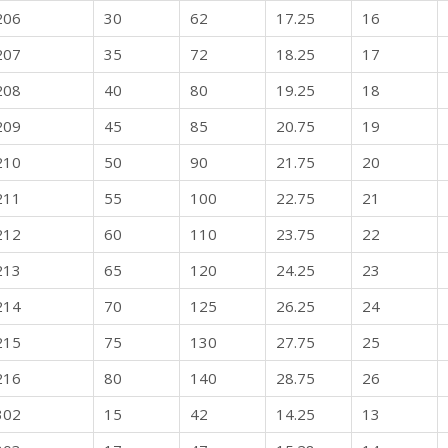
206
30
62
17.25
16
207
35
72
18.25
17
208
40
80
19.25
18
209
45
85
20.75
19
210
50
90
21.75
20
211
55
100
22.75
21
212
60
110
23.75
22
213
65
120
24.25
23
214
70
125
26.25
24
215
75
130
27.75
25
216
80
140
28.75
26
302
15
42
14.25
13