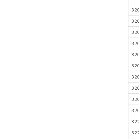
32
32
32
32
32
32
32
32
32
32
32
32