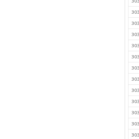
30
30
30
30
30
30
30
30
30
30
30
30
30