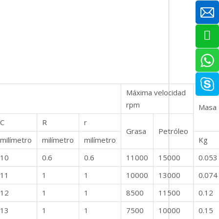
Máxima velocidad
rpm
Masa
C
R
r
Grasa
Petróleo
milímetro
milímetro
milímetro
Kg
10
0.6
0.6
11000
15000
0.053
11
1
1
10000
13000
0.074
12
1
1
8500
11500
0.12
13
1
1
7500
10000
0.15