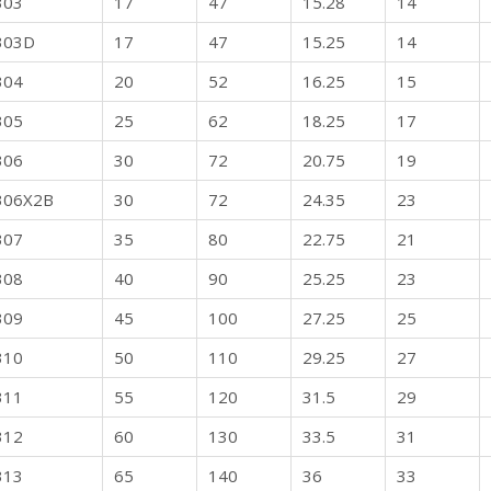
303
17
47
15.28
14
303D
17
47
15.25
14
304
20
52
16.25
15
305
25
62
18.25
17
306
30
72
20.75
19
306X2B
30
72
24.35
23
307
35
80
22.75
21
308
40
90
25.25
23
309
45
100
27.25
25
310
50
110
29.25
27
311
55
120
31.5
29
312
60
130
33.5
31
313
65
140
36
33