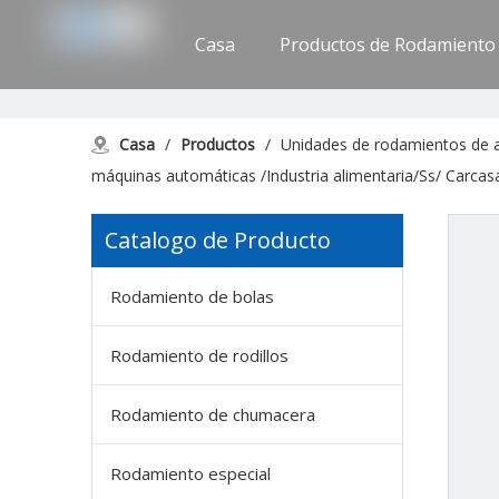
Casa
Productos de Rodamiento
Apoyo
Contáctenos
Casa
/
Productos
/
Unidades de rodamientos de a
máquinas automáticas /Industria alimentaria/Ss/ Carcasa
Catalogo de Producto
Rodamiento de bolas
Rodamiento de rodillos
Rodamiento de chumacera
Rodamiento especial