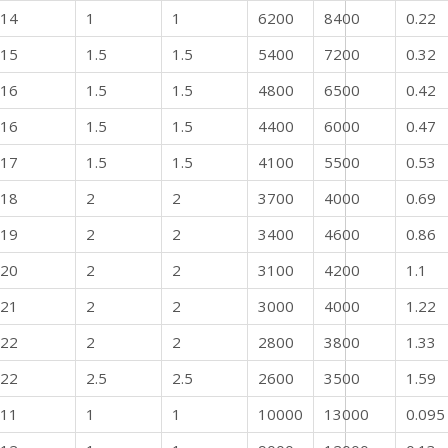
14
1
1
6200
8400
0.22
15
1.5
1.5
5400
7200
0.32
16
1.5
1.5
4800
6500
0.42
16
1.5
1.5
4400
6000
0.47
17
1.5
1.5
4100
5500
0.53
18
2
2
3700
4000
0.69
19
2
2
3400
4600
0.86
20
2
2
3100
4200
1.1
21
2
2
3000
4000
1.22
22
2
2
2800
3800
1.33
22
2.5
2.5
2600
3500
1.59
11
1
1
10000
13000
0.095