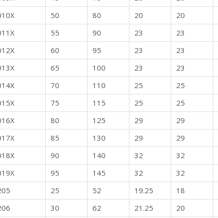
010X
50
80
20
20
011X
55
90
23
23
012X
60
95
23
23
013X
65
100
23
23
014X
70
110
25
25
015X
75
115
25
25
016X
80
125
29
29
017X
85
130
29
29
018X
90
140
32
32
019X
95
145
32
32
205
25
52
19.25
18
206
30
62
21.25
20