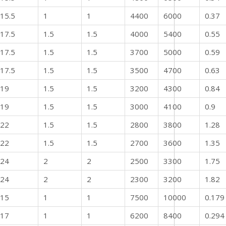
15.5
1
1
4400
6000
0.37
17.5
1.5
1.5
4000
5400
0.55
17.5
1.5
1.5
3700
5000
0.59
17.5
1.5
1.5
3500
4700
0.63
19
1.5
1.5
3200
4300
0.84
19
1.5
1.5
3000
4100
0.9
22
1.5
1.5
2800
3800
1.28
22
1.5
1.5
2700
3600
1.35
24
2
2
2500
3300
1.75
24
2
2
2300
3200
1.82
15
1
1
7500
10000
0.179
17
1
1
6200
8400
0.294