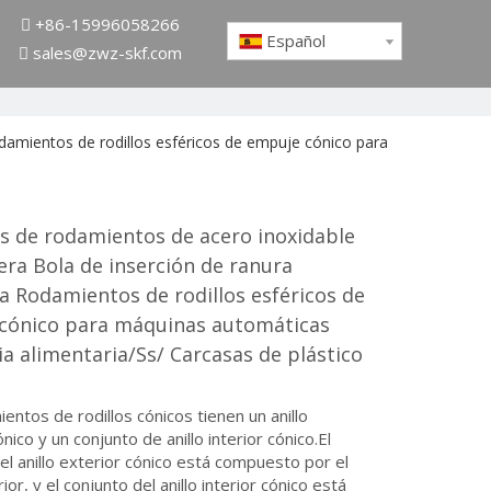
+86-15996058266

Español
sales@zwz-skf.com

amientos de rodillos esféricos de empuje cónico para
s de rodamientos de acero inoxidable
ra Bola de inserción de ranura
 Rodamientos de rodillos esféricos de
cónico para máquinas automáticas
ia alimentaria/Ss/ Carcasas de plástico
entos de rodillos cónicos tienen un anillo
nico y un conjunto de anillo interior cónico.El
el anillo exterior cónico está compuesto por el
rior, y el conjunto del anillo interior cónico está