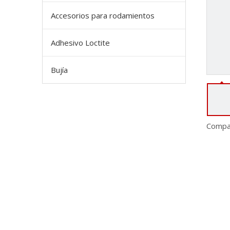
Accesorios para rodamientos
Adhesivo Loctite
Bujía
Compar