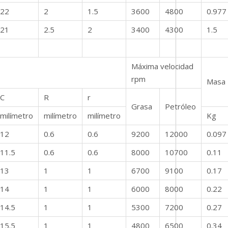
22
2
1.5
3600
4800
0.977
21
2.5
2
3400
4300
1.5
Máxima velocidad
rpm
Masa
C
R
r
Grasa
Petróleo
milímetro
milímetro
milímetro
Kg
12
0.6
0.6
9200
12000
0.097
11.5
0.6
0.6
8000
10700
0.11
13
1
1
6700
9100
0.17
14
1
1
6000
8000
0.22
14.5
1
1
5300
7200
0.27
15.5
1
1
4800
6500
0.34