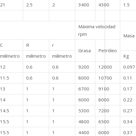
21
2.5
2
3400
4300
1.5
Máxima velocidad
rpm
Masa
C
R
r
Grasa
Petróleo
milímetro
milímetro
milímetro
Kg
12
0.6
0.6
9200
12000
0.097
11.5
0.6
0.6
8000
10700
0.11
13
1
1
6700
9100
0.17
14
1
1
6000
8000
0.22
14.5
1
1
5300
7200
0.27
15.5
1
1
4800
6500
0.34
15.5
1
1
4400
6000
0.37