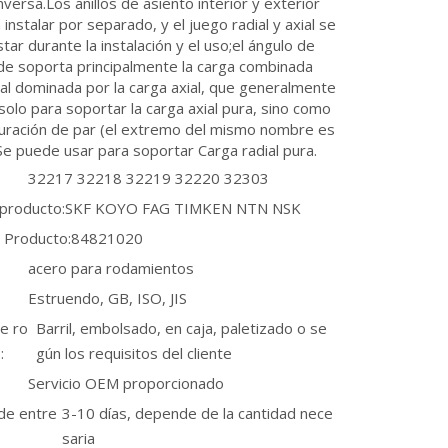
nversa.Los anillos de asiento interior y exterior
instalar por separado, y el juego radial y axial se
tar durante la instalación y el uso;el ángulo de
de soporta principalmente la carga combinada
dial dominada por la carga axial, que generalmente
solo para soportar la carga axial pura, sino como
guración de par (el extremo del mismo nombre es
e puede usar para soportar Carga radial pura.
32217 32218 32219 32220 32303
 producto:
SKF KOYO FAG TIMKEN NTN NSK
 Producto:
84821020
acero para rodamientos
Estruendo, GB, ISO, JIS
e ro
Barril, embolsado, en caja, paletizado o se
:
gún los requisitos del cliente
Servicio OEM proporcionado
de entre
3-10 días, depende de la cantidad nece
saria