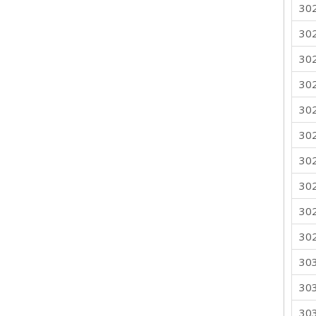
30
30
30
30
30
30
30
30
30
30
30
30
30