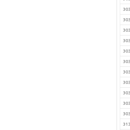
30
30
30
30
30
30
30
30
30
30
30
31