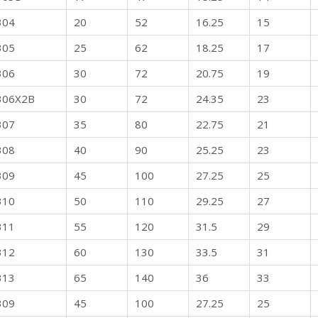
304
20
52
16.25
15
305
25
62
18.25
17
306
30
72
20.75
19
306X2B
30
72
24.35
23
307
35
80
22.75
21
308
40
90
25.25
23
309
45
100
27.25
25
310
50
110
29.25
27
311
55
120
31.5
29
312
60
130
33.5
31
313
65
140
36
33
309
45
100
27.25
25