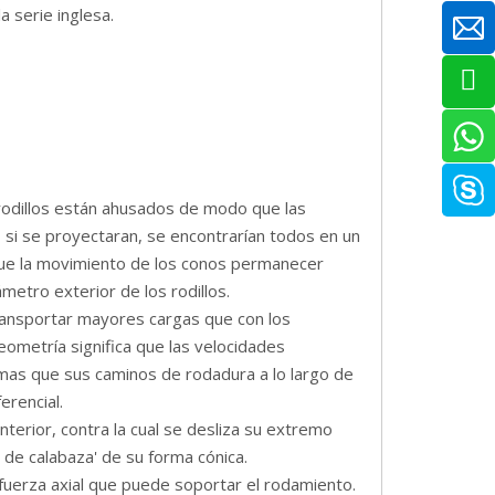
a serie inglesa.
rodillos están ahusados ​​de modo que las
s, si se proyectaran, se encontrarían todos en un
ue la
movimiento de los conos
permanecer
ámetro exterior de los rodillos.
transportar mayores cargas que con los
ometría significa que las velocidades
ismas que sus caminos de rodadura a lo largo de
erencial.
interior, contra la cual se desliza su extremo
a de calabaza' de su forma cónica.
uerza axial que puede soportar el rodamiento.