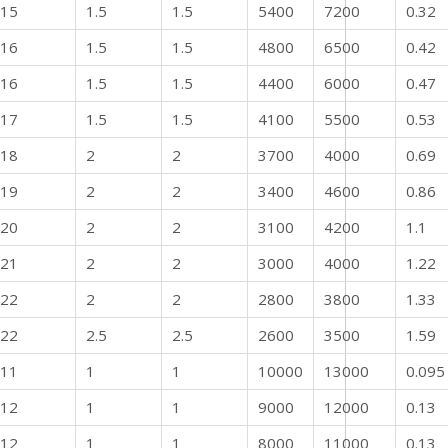
15
1.5
1.5
5400
7200
0.32
16
1.5
1.5
4800
6500
0.42
16
1.5
1.5
4400
6000
0.47
17
1.5
1.5
4100
5500
0.53
18
2
2
3700
4000
0.69
19
2
2
3400
4600
0.86
20
2
2
3100
4200
1.1
21
2
2
3000
4000
1.22
22
2
2
2800
3800
1.33
22
2.5
2.5
2600
3500
1.59
11
1
1
10000
13000
0.095
12
1
1
9000
12000
0.13
12
1
1
8000
11000
0.13