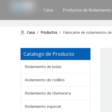
Casa
Productos de Rodamiento
Apoyo
Contáctenos
Casa
/
Productos
/
Fabricante de rodamientos d
Catalogo de Producto
Rodamiento de bolas
Rodamiento de rodillos
Rodamiento de chumacera
Rodamiento especial