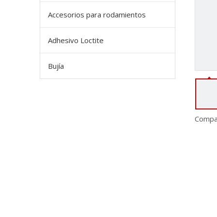
Accesorios para rodamientos
Adhesivo Loctite
Bujía
Compar