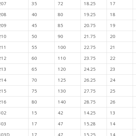
207
35
72
18.25
17
208
40
80
19.25
18
209
45
85
20.75
19
210
50
90
21.75
20
211
55
100
22.75
21
212
60
110
23.75
22
213
65
120
24.25
23
214
70
125
26.25
24
215
75
130
27.75
25
216
80
140
28.75
26
302
15
42
14.25
13
303
17
47
15.28
14
303D
17
47
15.25
14