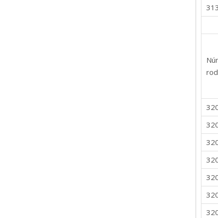
31
Nú
rod
32
32
32
32
32
32
32