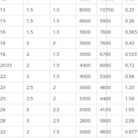
13
1.5
1.5
8000
10700
0.23
15
1.5
1.5
6600
5900
0.26
16
1.5
1.5
5600
7600
0.385
18
3
3
5600
7600
0.45
18
2
1.5
5000
6700
0.533
20.05
2
1.5
4400
6000
0.72
22
2
1.5
4000
5300
0.98
23
2.5
2
3600
4800
1.23
25
2.5
2
3300
4400
1.56
26
3
2.5
3000
4100
1.95
28
3
2.5
2800
3800
2.38
22
2
1.5
3600
4800
0.977