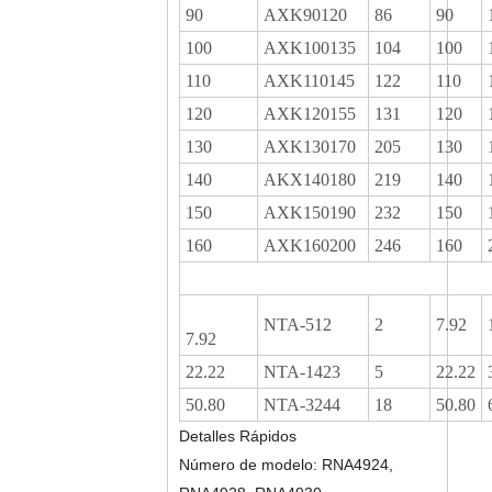
90
AXK90120
86
90
100
AXK100135
104
100
110
AXK110145
122
110
120
AXK120155
131
120
130
AXK130170
205
130
140
AKX140180
219
140
150
AXK150190
232
150
160
AXK160200
246
160
NTA-512
2
7.92
7.92
22.22
NTA-1423
5
22.22
50.80
NTA-3244
18
50.80
Detalles Rápidos
Número de modelo: RNA4924,