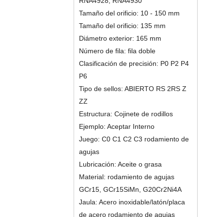
RNA4928, RNA4930
Tamaño del orificio: 10 - 150 mm
Tamaño del orificio: 135 mm
Diámetro exterior: 165 mm
Número de fila: fila doble
Clasificación de precisión: P0 P2 P4
P6
Tipo de sellos: ABIERTO RS 2RS Z
ZZ
Estructura: Cojinete de rodillos
Ejemplo: Aceptar Interno
Juego: C0 C1 C2 C3 rodamiento de
agujas
Lubricación: Aceite o grasa
Material: rodamiento de agujas
GCr15, GCr15SiMn, G20Cr2Ni4A
Jaula: Acero inoxidable/latón/placa
de acero rodamiento de agujas