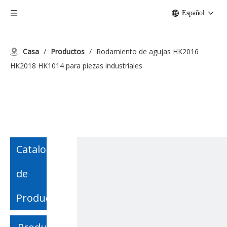
Español
Casa
/
Productos
/
Rodamiento de agujas HK2016
HK2018 HK1014 para piezas industriales
Catalogo
de
Producto