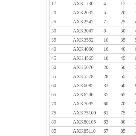
17
AXK1730
4
17
20
AXK2035
5
20
25
AXK2542
7
25
30
AXK3047
8
30
35
AXK3552
10
35
40
AXK4060
16
40
45
AXK4565
18
45
50
AXK5070
20
50
55
AXK5578
28
55
60
AXK6085
33
60
65
AXK6590
35
65
70
AXK7095
60
70
75
AXK75100
61
75
80
AXK80105
63
80
85
AXK85110
67
85