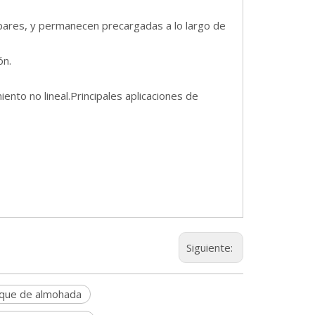
 pares, y permanecen precargadas a lo largo de
ón.
ento no lineal.Principales aplicaciones de
Siguiente:
oque de almohada