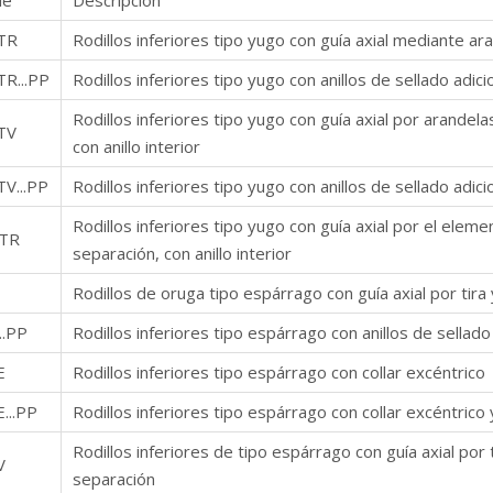
ie
Descripción
TR
Rodillos inferiores tipo yugo con guía axial mediante ara
R...PP
Rodillos inferiores tipo yugo con anillos de sellado adici
Rodillos inferiores tipo yugo con guía axial por arande
TV
con anillo interior
V...PP
Rodillos inferiores tipo yugo con anillos de sellado adici
Rodillos inferiores tipo yugo con guía axial por el el
TR
separación, con anillo interior
Rodillos de oruga tipo espárrago con guía axial por tira
..PP
Rodillos inferiores tipo espárrago con anillos de sellado
E
Rodillos inferiores tipo espárrago con collar excéntrico
...PP
Rodillos inferiores tipo espárrago con collar excéntrico 
Rodillos inferiores de tipo espárrago con guía axial por 
V
separación