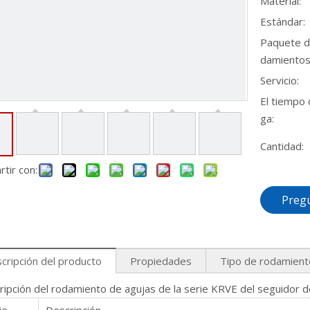
Material:
Estándar:
Paquete d
damientos
Servicio:
El tiempo 
ga:
Cantidad:
tir con:
Preg
cripción del producto
Propiedades
Tipo de rodamient
ripción del rodamiento de agujas de la serie KRVE del seguidor d