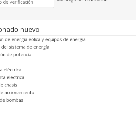
ionado nuevo
n de energía eólica y equipos de energía
n del sistema de energía
ión de potencia
a eléctrica
ta electrica
e chasis
de accionamiento
a de bombas