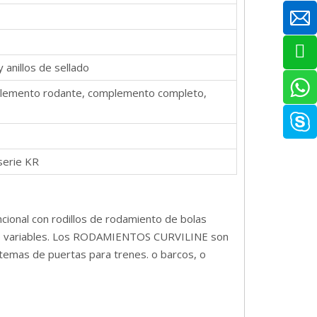
y anillos de sellado
el elemento rodante, complemento completo,
 serie KR
ncional con rodillos de rodamiento de bolas
jos o variables. Los RODAMIENTOS CURVILINE son
stemas de puertas para trenes. o barcos, o