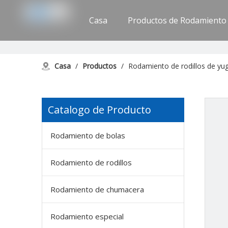
Casa
Productos de Rodamiento
Apoyo
Contáctenos
Casa
/
Productos
/
Rodamiento de rodillos de yugo
Catalogo de Producto
Rodamiento de bolas
Rodamiento de rodillos
Rodamiento de chumacera
Rodamiento especial