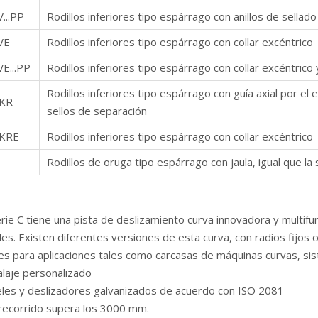
...PP
Rodillos inferiores tipo espárrago con anillos de sellado
VE
Rodillos inferiores tipo espárrago con collar excéntrico
E...PP
Rodillos inferiores tipo espárrago con collar excéntrico 
Rodillos inferiores tipo espárrago con guía axial por 
KR
sellos de separación
KRE
Rodillos inferiores tipo espárrago con collar excéntrico
Rodillos de oruga tipo espárrago con jaula, igual que la
rie C tiene una pista de deslizamiento curva innovadora y multifu
ales. Existen diferentes versiones de esta curva, con radios fi
les para aplicaciones tales como carcasas de máquinas curvas, si
laje personalizado
ieles y deslizadores galvanizados de acuerdo con ISO 2081
 recorrido supera los 3000 mm.