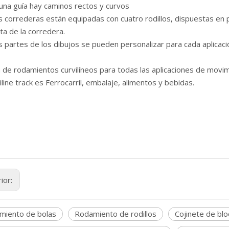
 una guía hay caminos rectos y curvos
as correderas están equipadas con cuatro rodillos, dispuestas en
sta de la corredera.
s partes de los dibujos se pueden personalizar para cada aplicaci
 de rodamientos curvilíneos para todas las aplicaciones de movimi
line track es Ferrocarril, embalaje, alimentos y bebidas.
ior:
miento de bolas
Rodamiento de rodillos
Cojinete de bl