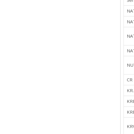
Ser
NA
NAT
NA
NAT
NU
CR
KR.
KR
KRE
KR