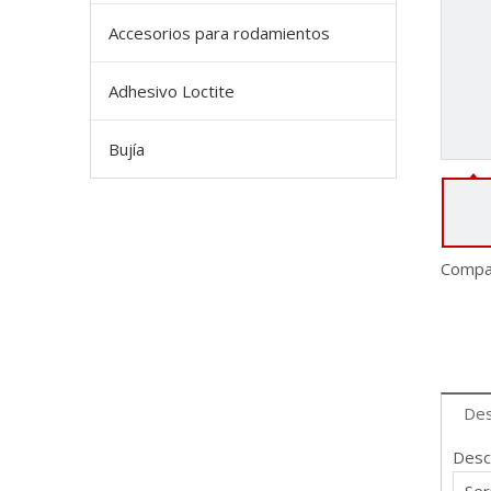
Accesorios para rodamientos
Adhesivo Loctite
Bujía
Compar
Des
Desc