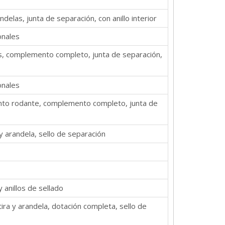
ndelas, junta de separación, con anillo interior
onales
las, complemento completo, junta de separación,
onales
emento rodante, complemento completo, junta de
 y arandela, sello de separación
y anillos de sellado
tira y arandela, dotación completa, sello de