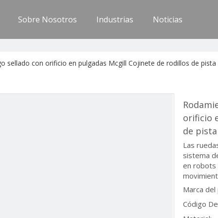
Sobre Nosotros
Industrias
Noticias
 sellado con orificio en pulgadas Mcgill Cojinete de rodillos de pista 
Rodamien
orificio
de pista
Las ruedas
sistema d
en robots 
movimiento
Marca del
Código De